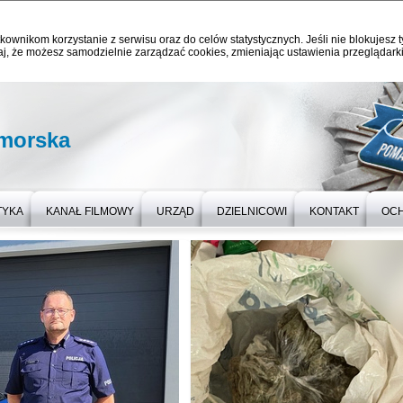
kownikom korzystanie z serwisu oraz do celów statystycznych. Jeśli nie blokujesz t
j, że możesz samodzielnie zarządzać cookies, zmieniając ustawienia przeglądarki
omorska
TYKA
KANAŁ FILMOWY
URZĄD
DZIELNICOWI
KONTAKT
OC