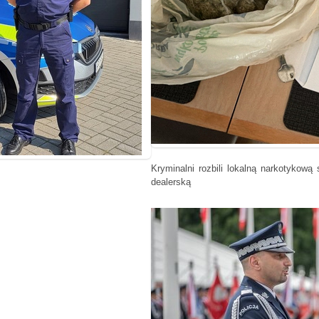
Kryminalni rozbili lokalną narkotykową 
dealerską