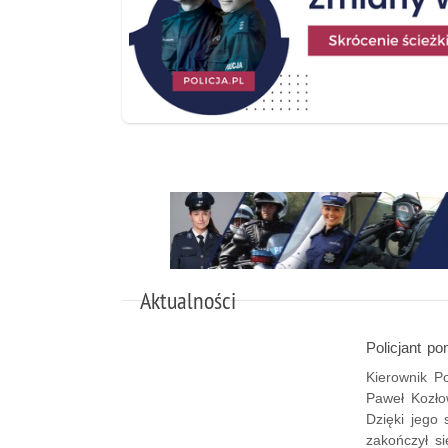
Aktualności
Policjant p
Kierownik P
Paweł Kozło
Dzięki jego 
zakończył s