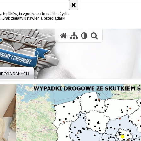
ych plików, to zgadzasz się na ich użycie
. Brak zmiany ustawienia przeglądarki
otwórz wysz
HRONA DANYCH