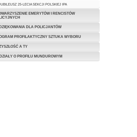
JUBILEUSZ 25-LECIA SEKCJI POLSKIEJ IPA
OWARZYSZENIE EMERYTÓW I RENCISTÓW
LICYJNYCH
DZIĘKOWANIA DLA POLICJANTÓW
OGRAM PROFILAKTYCZNY SZTUKA WYBORU
ZYSZŁOŚĆ A TY
DZIAŁY O PROFILU MUNDUROWYM