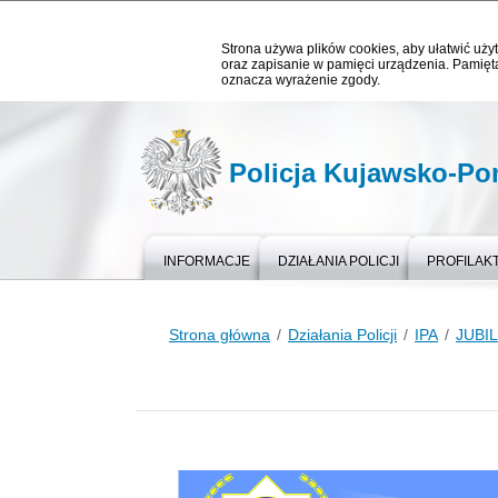
Strona używa plików cookies, aby ułatwić użyt
oraz zapisanie w pamięci urządzenia. Pamięta
oznacza wyrażenie zgody.
Policja Kujawsko-P
INFORMACJE
DZIAŁANIA POLICJI
PROFILAK
Strona główna
Działania Policji
IPA
JUBIL