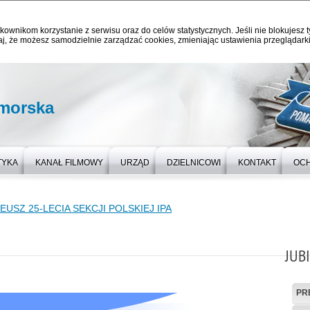
kownikom korzystanie z serwisu oraz do celów statystycznych. Jeśli nie blokujesz t
j, że możesz samodzielnie zarządzać cookies, zmieniając ustawienia przeglądarki
omorska
TYKA
KANAŁ FILMOWY
URZĄD
DZIELNICOWI
KONTAKT
OC
EUSZ 25-LECIA SEKCJI POLSKIEJ IPA
JUB
PR