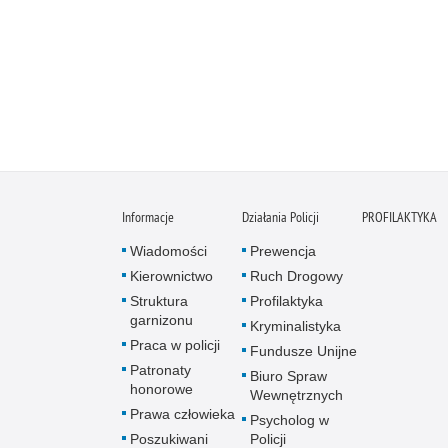
Informacje
Działania Policji
PROFILAKTYKA
Wiadomości
Prewencja
Kierownictwo
Ruch Drogowy
Struktura
Profilaktyka
garnizonu
Kryminalistyka
Praca w policji
Fundusze Unijne
Patronaty
Biuro Spraw
honorowe
Wewnętrznych
Prawa człowieka
Psycholog w
Poszukiwani
Policji