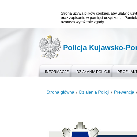
Strona używa plików cookies, aby ułatwić użyt
oraz zapisanie w pamięci urządzenia. Pamięta
oznacza wyrażenie zgody.
Policja Kujawsko-P
INFORMACJE
DZIAŁANIA POLICJI
PROFILAK
Strona główna
Działania Policji
Prewencja