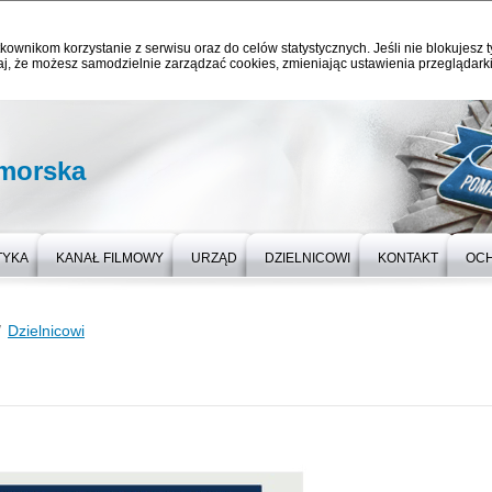
kownikom korzystanie z serwisu oraz do celów statystycznych. Jeśli nie blokujesz t
j, że możesz samodzielnie zarządzać cookies, zmieniając ustawienia przeglądarki
omorska
TYKA
KANAŁ FILMOWY
URZĄD
DZIELNICOWI
KONTAKT
OC
Dzielnicowi