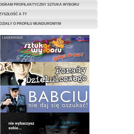
OGRAM PROFILAKTYCZNY SZTUKA WYBORU
ZYSZŁOŚĆ A TY
DZIAŁY O PROFILU MUNDUROWYM