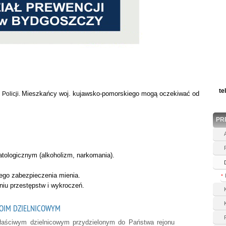
te
Mieszkańcy woj. kujawsko-pomorskiego mogą oczekiwać od
Policji.
PR
tologicznym (alkoholizm, narkomania).
ego zabezpieczenia mienia.
niu przestępstw i wykroczeń.
OIM DZIELNICOWYM
właściwym dzielnicowym przydzielonym do Państwa rejonu