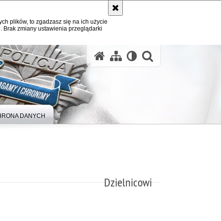
ych plików, to zgadzasz się na ich użycie
. Brak zmiany ustawienia przeglądarki
otwórz wysz
HRONA DANYCH
Dzielnicowi