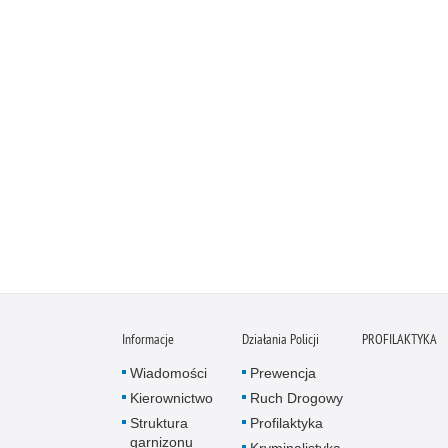
Informacje
Działania Policji
PROFILAKTYKA
Wiadomości
Prewencja
Kierownictwo
Ruch Drogowy
Struktura
Profilaktyka
garnizonu
Kryminalistyka