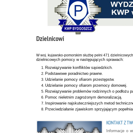
Dzielnicowi
W woj. kujawsko-pomorskim służbę pełni 471 dzielnicowych 
dzielnicowych pomocy w następujących sprawach:
Rozwiązywanie konfliktów sąsiedzkich.
Podstawowe poradnictwo prawne.
Udzielanie pomocy ofiarom przestępstw.
Udzielanie pomocy ofiarom przemocy domowej.
Rozwiązywanie problemów rodzinnych o podłożu pa
Pomoc nieletnim zagrożonym demoralizacją.
Inspirowanie najskuteczniejszych metod techniczn
Przeciwdziałanie zjawiskom sprzyjającym popełnia
KONTAKT Z TW
Informacje o 