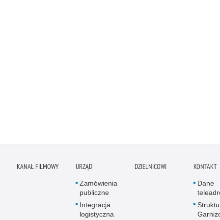
KANAŁ FILMOWY
URZĄD
DZIELNICOWI
KONTAKT
Zamówienia
Dane
publiczne
telead
Integracja
Struktu
logistyczna
Garniz