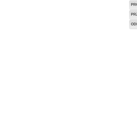
PR
PR
OD