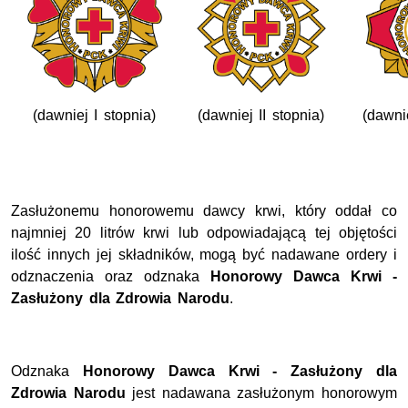
(dawniej I stopnia)
(dawniej II stopnia)
(dawnie
Zasłużonemu honorowemu dawcy krwi, który oddał co
najmniej 20 litrów krwi lub odpowiadającą tej objętości
ilość innych jej składników, mogą być nadawane ordery i
odznaczenia oraz odznaka
Honorowy Dawca Krwi -
Zasłużony dla Zdrowia Narodu
.
Odznaka
Honorowy Dawca Krwi - Zasłużony dla
Zdrowia Narodu
jest nadawana zasłużonym honorowym