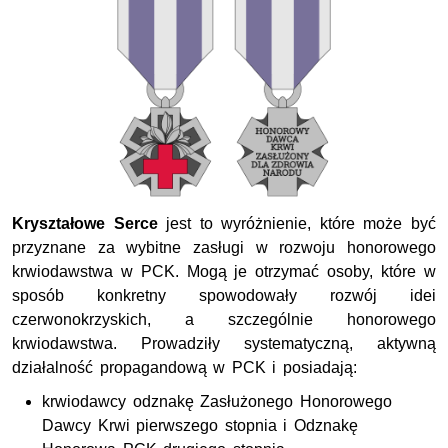
Kryształowe Serce
jest to wyróżnienie, które może być
przyznane za wybitne zasługi w rozwoju honorowego
krwiodawstwa w PCK. Mogą je otrzymać osoby, które w
sposób konkretny spowodowały rozwój idei
czerwonokrzyskich, a szczególnie honorowego
krwiodawstwa. Prowadziły systematyczną, aktywną
działalność propagandową w PCK i posiadają:
krwiodawcy odznakę Zasłużonego Honorowego
Dawcy Krwi pierwszego stopnia i Odznakę