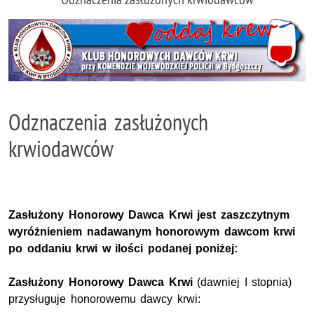
Odznaczenia zasłużonych
krwiodawców
Zasłużony Honorowy Dawca Krwi jest zaszczytnym
wyróżnieniem nadawanym honorowym dawcom krwi
po oddaniu krwi w ilości podanej poniżej:
Zasłużony Honorowy Dawca Krwi
(dawniej I stopnia)
przysługuje honorowemu dawcy krwi: