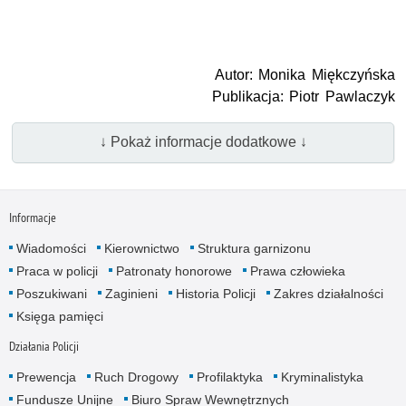
Autor: Monika Miękczyńska
Publikacja: Piotr Pawlaczyk
↓ Pokaż informacje dodatkowe ↓
Informacje
Wiadomości
Kierownictwo
Struktura garnizonu
Praca w policji
Patronaty honorowe
Prawa człowieka
Poszukiwani
Zaginieni
Historia Policji
Zakres działalności
Księga pamięci
Działania Policji
Prewencja
Ruch Drogowy
Profilaktyka
Kryminalistyka
Fundusze Unijne
Biuro Spraw Wewnętrznych