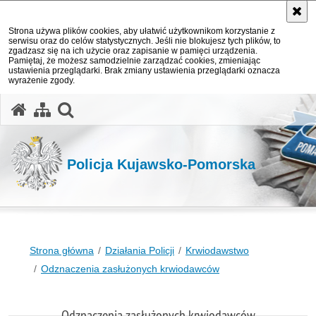
Strona używa plików cookies, aby ułatwić użytkownikom korzystanie z
serwisu oraz do celów statystycznych. Jeśli nie blokujesz tych plików, to
zgadzasz się na ich użycie oraz zapisanie w pamięci urządzenia.
Pamiętaj, że możesz samodzielnie zarządzać cookies, zmieniając
ustawienia przeglądarki. Brak zmiany ustawienia przeglądarki oznacza
wyrażenie zgody.
otwórz wyszukiwarkę
Policja Kujawsko-Pomorska
Strona główna
Działania Policji
Krwiodawstwo
Odznaczenia zasłużonych krwiodawców
Odznaczenia zasłużonych krwiodawców