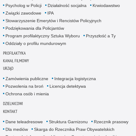
Psycholog w Policji
Działalność socjalna
Krwiodawstwo
Związki zawodowe
IPA
Stowarzyszenie Emerytów i Rencistów Policyjnych
Podziękowania dla Policjantów
Program profilaktyczny Sztuka Wyboru
Przyszłość a Ty
Oddziały o profilu mundurowym
PROFILAKTYKA
KANAŁ FILMOWY
URZĄD
Zamówienia publiczne
Integracja logistyczna
Pozwolenia na broń
Licencja detektywa
Ochrona osób i mienia
DZIELNICOWI
KONTAKT
Dane teleadresowe
Struktura Garnizonu
Rzecznik prasowy
Dla mediów
Skarga do Rzecznika Praw Obywatelskich