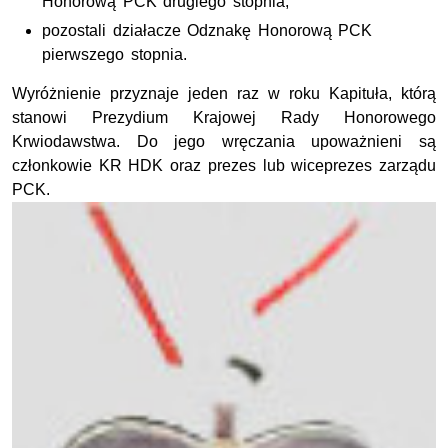
Honorową PCK drugiego stopnia,
pozostali działacze Odznakę Honorową PCK
pierwszego stopnia.
Wyróżnienie przyznaje jeden raz w roku Kapituła, którą
stanowi Prezydium Krajowej Rady Honorowego
Krwiodawstwa. Do jego wręczania upoważnieni są
członkowie KR HDK oraz prezes lub wiceprezes zarządu
PCK.