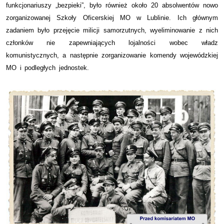
funkcjonariuszy „bezpieki”, było również około 20 absolwentów nowo
zorganizowanej Szkoły Oficerskiej MO w Lublinie. Ich głównym
zadaniem było przejęcie milicji samorzutnych, wyeliminowanie z nich
członków nie zapewniających lojalności wobec władz
komunistycznych, a następnie zorganizowanie komendy wojewódzkiej
MO i podległych jednostek.