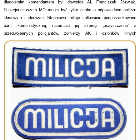
długoletnim komendantem był dowódca AL Franciszek Jóźwiak.
Funkcjonariuszem MO mogła być tylko osoba o odpowiednim obliczu
klasowym i ideowym. Stopniowo milicję całkowicie podporządkowano
partii komunistycznej, natomiast jej szeregi „oczyszczono” z
przedwojennych policjantów, żołnierzy AK i członków innych