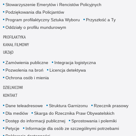
Stowarzyszenie Emerytów i Rencistów Policyjnych
Podziękowania dla Policjantów
Program profilaktyczny Sztuka Wyboru
Przyszłość a Ty
Oddziały o profilu mundurowym
PROFILAKTYKA
KANAŁ FILMOWY
URZĄD
Zamówienia publiczne
Integracja logistyczna
Pozwolenia na broń
Licencja detektywa
Ochrona osób i mienia
DZIELNICOWI
KONTAKT
Dane teleadresowe
Struktura Garnizonu
Rzecznik prasowy
Dla mediów
Skarga do Rzecznika Praw Obywatelskich
Dostęp do informacji publicznej
Sprostowania i polemiki
Petycje
Informacje dla osób ze szczególnymi potrzebami
Deklaracja dostępności