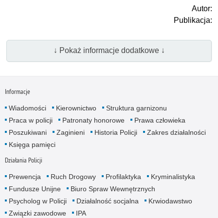
Autor:
Publikacja:
↓ Pokaż informacje dodatkowe ↓
Informacje
Wiadomości
Kierownictwo
Struktura garnizonu
Praca w policji
Patronaty honorowe
Prawa człowieka
Poszukiwani
Zaginieni
Historia Policji
Zakres działalności
Księga pamięci
Działania Policji
Prewencja
Ruch Drogowy
Profilaktyka
Kryminalistyka
Fundusze Unijne
Biuro Spraw Wewnętrznych
Psycholog w Policji
Działalność socjalna
Krwiodawstwo
Związki zawodowe
IPA