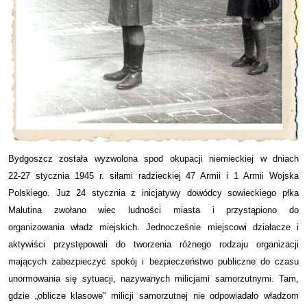
Bydgoszcz została wyzwolona spod okupacji niemieckiej w dniach
22-27 stycznia 1945 r. siłami radzieckiej 47 Armii i 1 Armii Wojska
Polskiego. Już 24 stycznia z inicjatywy dowódcy sowieckiego płka
Malutina zwołano wiec ludności miasta i przystąpiono do
organizowania władz miejskich. Jednocześnie miejscowi działacze i
aktywiści przystępowali do tworzenia różnego rodzaju organizacji
mających zabezpieczyć spokój i bezpieczeństwo publiczne do czasu
unormowania się sytuacji, nazywanych milicjami samorzutnymi. Tam,
gdzie „oblicze klasowe” milicji samorzutnej nie odpowiadało władzom