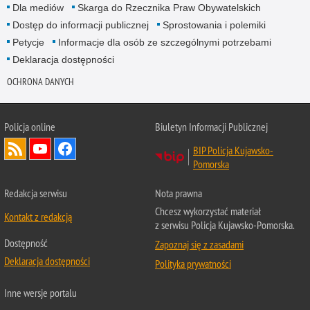
Dla mediów
Skarga do Rzecznika Praw Obywatelskich
Dostęp do informacji publicznej
Sprostowania i polemiki
Petycje
Informacje dla osób ze szczególnymi potrzebami
Deklaracja dostępności
OCHRONA DANYCH
Policja online
Biuletyn Informacji Publicznej
BIP Policja Kujawsko-
Pomorska
Redakcja serwisu
Nota prawna
Chcesz wykorzystać materiał
Kontakt z redakcją
z serwisu Policja Kujawsko-Pomorska.
Dostępność
Zapoznaj się z zasadami
Deklaracja dostępności
Polityka prywatności
Inne wersje portalu