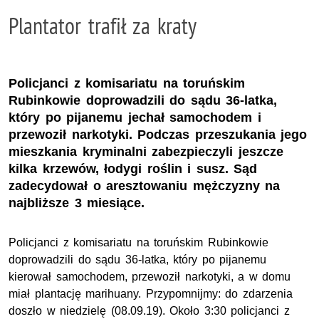
Plantator trafił za kraty
Policjanci z komisariatu na toruńskim
Rubinkowie doprowadzili do sądu 36-latka,
który po pijanemu jechał samochodem i
przewoził narkotyki. Podczas przeszukania jego
mieszkania kryminalni zabezpieczyli jeszcze
kilka krzewów, łodygi roślin i susz. Sąd
zadecydował o aresztowaniu mężczyzny na
najbliższe 3 miesiące.
Policjanci z komisariatu na toruńskim Rubinkowie
doprowadzili do sądu 36-latka, który po pijanemu
kierował samochodem, przewoził narkotyki, a w domu
miał plantację marihuany. Przypomnijmy: do zdarzenia
doszło w niedzielę (08.09.19). Około 3:30 policjanci z