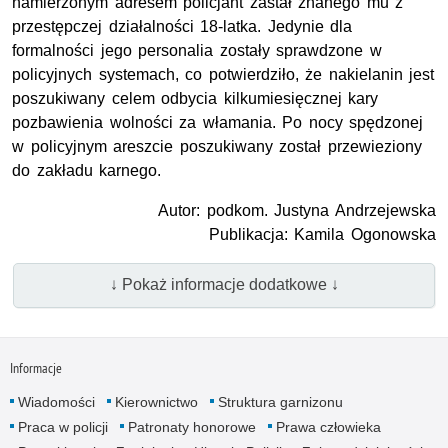
namierzonym adresem policjant zastał znanego mu z
przestępczej działalności 18-latka. Jedynie dla
formalności jego personalia zostały sprawdzone w
policyjnych systemach, co potwierdziło, że nakielanin jest
poszukiwany celem odbycia kilkumiesięcznej kary
pozbawienia wolności za włamania. Po nocy spędzonej
w policyjnym areszcie poszukiwany został przewieziony
do zakładu karnego.
Autor: podkom. Justyna Andrzejewska
Publikacja: Kamila Ogonowska
↓ Pokaż informacje dodatkowe ↓
Informacje
Wiadomości
Kierownictwo
Struktura garnizonu
Praca w policji
Patronaty honorowe
Prawa człowieka