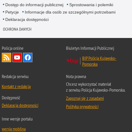
Dostęp do informacji publicznej
Sprostowania i polemiki
Petycje
Informacje dla osób ze szczególnymi potrzebami
Deklaracja dostępności
OCHRONA DANYCH
Policja online
Biuletyn Informacji Publicznej
BIP Policja Kujawsko-
Pomorska
Redakcja serwisu
Nota prawna
Chcesz wykorzystać materiał
Kontakt z redakcją
z serwisu Policja Kujawsko-Pomorska.
Dostępność
Zapoznaj się z zasadami
Deklaracja dostępności
Polityka prywatności
Inne wersje portalu
wersja mobilna