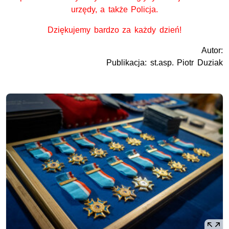
urzędy, a także Policja.
Dziękujemy bardzo za każdy dzień!
Autor:
Publikacja: st.asp. Piotr Duziak