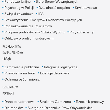
Fundusze Unijne
Biuro Spraw Wewnętrznych
Psycholog w Policji
Działalność socjalna
Krwiodawstwo
Związki zawodowe
IPA
Stowarzyszenie Emerytów i Rencistów Policyjnych
Podziękowania dla Policjantów
Program profilaktyczny Sztuka Wyboru
Przyszłość a Ty
Oddziały o profilu mundurowym
PROFILAKTYKA
KANAŁ FILMOWY
URZĄD
Zamówienia publiczne
Integracja logistyczna
Pozwolenia na broń
Licencja detektywa
Ochrona osób i mienia
DZIELNICOWI
KONTAKT
Dane teleadresowe
Struktura Garnizonu
Rzecznik prasowy
Dla mediów
Skarga do Rzecznika Praw Obywatelskich