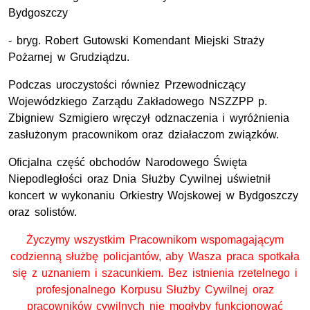
Bydgoszczy
- bryg. Robert Gutowski Komendant Miejski Straży
Pożarnej w Grudziądzu
.
Podczas uroczystości równiez Przewodniczący
Wojewódzkiego Zarządu Zakładowego NSZZPP p.
Zbigniew Szmigiero wręczył odznaczenia i wyróżnienia
zasłużonym pracownikom oraz działaczom związków.
Oficjalna część obchodów Narodowego Święta
Niepodległości oraz Dnia Służby Cywilnej uświetnił
koncert w wykonaniu Orkiestry Wojskowej w Bydgoszczy
oraz solistów.
Życzymy wszystkim Pracownikom wspomagającym
codzienną służbę policjantów, aby Wasza praca spotkała
się z uznaniem i szacunkiem. Bez istnienia rzetelnego i
profesjonalnego Korpusu Służby Cywilnej oraz
pracowników cywilnych nie mogłyby funkcjonować