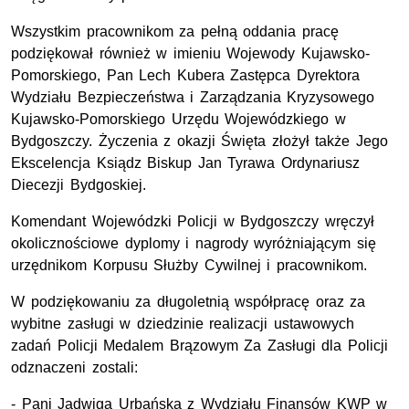
Wszystkim pracownikom za pełną oddania pracę
podziękował również w imieniu Wojewody Kujawsko-
Pomorskiego, Pan Lech Kubera Zastępca Dyrektora
Wydziału Bezpieczeństwa i Zarządzania Kryzysowego
Kujawsko-Pomorskiego Urzędu Wojewódzkiego w
Bydgoszczy. Życzenia z okazji Święta złożył także Jego
Ekscelencja Ksiądz Biskup Jan Tyrawa Ordynariusz
Diecezji Bydgoskiej.
Komendant Wojewódzki Policji w Bydgoszczy wręczył
okolicznościowe dyplomy i nagrody wyróżniającym się
urzędnikom Korpusu Służby Cywilnej i pracownikom.
W podziękowaniu za długoletnią współpracę oraz za
wybitne zasługi w dziedzinie realizacji ustawowych
zadań Policji Medalem Brązowym Za Zasługi dla Policji
odznaczeni zostali:
- Pani Jadwiga Urbańska z Wydziału Finansów KWP w