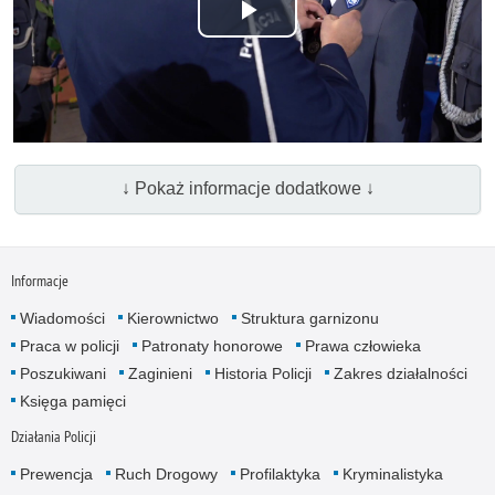
Odtwórz
wideo
↓ Pokaż informacje dodatkowe ↓
Informacje
Wiadomości
Kierownictwo
Struktura garnizonu
Praca w policji
Patronaty honorowe
Prawa człowieka
Poszukiwani
Zaginieni
Historia Policji
Zakres działalności
Księga pamięci
Działania Policji
Prewencja
Ruch Drogowy
Profilaktyka
Kryminalistyka