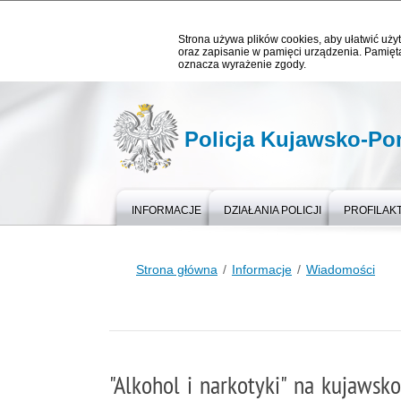
Strona używa plików cookies, aby ułatwić użyt
oraz zapisanie w pamięci urządzenia. Pamięta
oznacza wyrażenie zgody.
Policja Kujawsko-P
INFORMACJE
DZIAŁANIA POLICJI
PROFILAK
Strona główna
Informacje
Wiadomości
"Alkohol i narkotyki" na kujaws