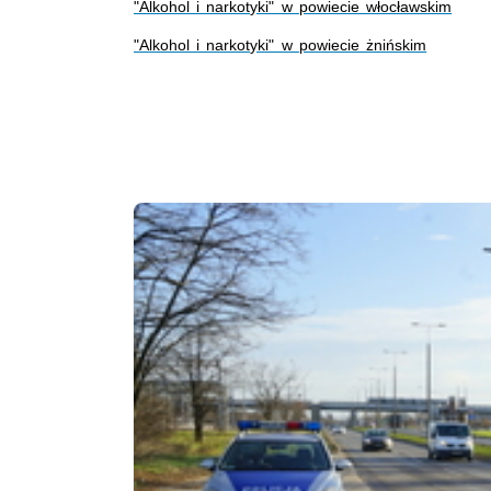
"Alkohol i narkotyki" w powiecie włocławskim
"Alkohol i narkotyki" w powiecie żnińskim