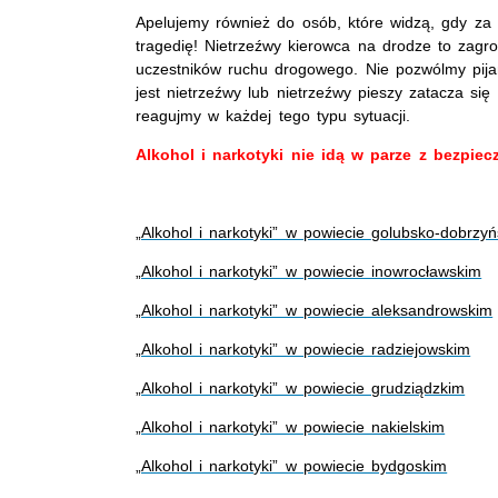
Apelujemy również do osób, które widzą, gdy za
tragedię! Nietrzeźwy kierowca na drodze to zagro
uczestników ruchu drogowego. Nie pozwólmy pija
jest nietrzeźwy lub nietrzeźwy pieszy zatacza się
reagujmy w każdej tego typu sytuacji.
Alkohol i narkotyki nie idą w parze z bezpie
„Alkohol i narkotyki” w powiecie golubsko-dobrzy
„Alkohol i narkotyki” w powiecie inowrocławskim
„Alkohol i narkotyki” w powiecie aleksandrowskim
„Alkohol i narkotyki” w powiecie radziejowskim
„Alkohol i narkotyki” w powiecie grudziądzkim
„Alkohol i narkotyki” w powiecie nakielskim
„Alkohol i narkotyki” w powiecie bydgoskim