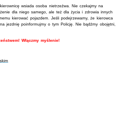
 kierownicę wsiada osoba nietrzeźwa. Nie czekajmy na
żenie dla niego samego, ale też dla życia i zdrowia innych
nemu kierować pojazdem. Jeśli podejrzewamy, że kierowca
 na jezdnię poinformujmy o tym Policję. Nie bądźmy obojętni,
czeństwem! Włączmy myślenie!
ńskim