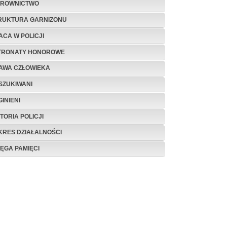
EROWNICTWO
RUKTURA GARNIZONU
ACA W POLICJI
TRONATY HONOROWE
AWA CZŁOWIEKA
SZUKIWANI
INIENI
TORIA POLICJI
KRES DZIAŁALNOŚCI
IĘGA PAMIĘCI