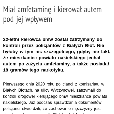
Miał amfetaminę i kierował autem
pod jej wpływem
22-letni kierowca bmw został zatrzymany do
kontroli przez policjantów z Białych Błot. Nie
byłoby w tym nic szczególnego, gdyby nie fakt,
że mieszkaniec powiatu nakielskiego jechał
autem po zażyciu amfetaminy, a także posiadał
18 gramów tego narkotyku.
Pierwszego dnia 2020 roku policjanci z komisariatu w
Białych Błotach, na ulicy Wyczynowej, zatrzymali do
kontroli drogowej kierującego bmw mieszkańca powiatu
nakielskiego. Już podczas sprawdzania dokumentów
policjanci stwierdzili, że zachowanie mężczyzny jest