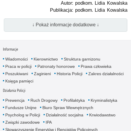
Autor: podkom. Lidia Kowalska
Publikacja: podkom. Lidia Kowalska
↓ Pokaż informacje dodatkowe ↓
Informacje
Wiadomości
Kierownictwo
Struktura garnizonu
Praca w policji
Patronaty honorowe
Prawa człowieka
Poszukiwani
Zaginieni
Historia Policji
Zakres działalności
Księga pamięci
Działania Policji
Prewencja
Ruch Drogowy
Profilaktyka
Kryminalistyka
Fundusze Unijne
Biuro Spraw Wewnętrznych
Psycholog w Policji
Działalność socjalna
Krwiodawstwo
Związki zawodowe
IPA
Stowarzyszenie Emerytów i Rencistów Policyjnych