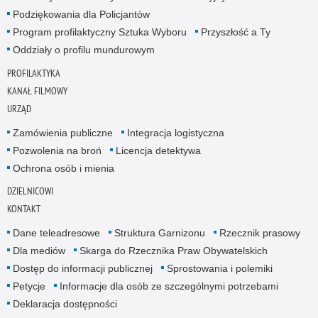
Podziękowania dla Policjantów
Program profilaktyczny Sztuka Wyboru
Przyszłość a Ty
Oddziały o profilu mundurowym
PROFILAKTYKA
KANAŁ FILMOWY
URZĄD
Zamówienia publiczne
Integracja logistyczna
Pozwolenia na broń
Licencja detektywa
Ochrona osób i mienia
DZIELNICOWI
KONTAKT
Dane teleadresowe
Struktura Garnizonu
Rzecznik prasowy
Dla mediów
Skarga do Rzecznika Praw Obywatelskich
Dostęp do informacji publicznej
Sprostowania i polemiki
Petycje
Informacje dla osób ze szczególnymi potrzebami
Deklaracja dostępności