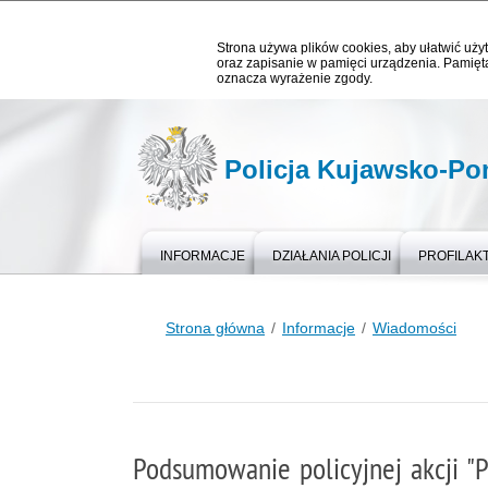
Strona używa plików cookies, aby ułatwić użyt
oraz zapisanie w pamięci urządzenia. Pamięta
oznacza wyrażenie zgody.
Policja Kujawsko-P
INFORMACJE
DZIAŁANIA POLICJI
PROFILAK
Strona główna
Informacje
Wiadomości
Podsumowanie policyjnej akcji "