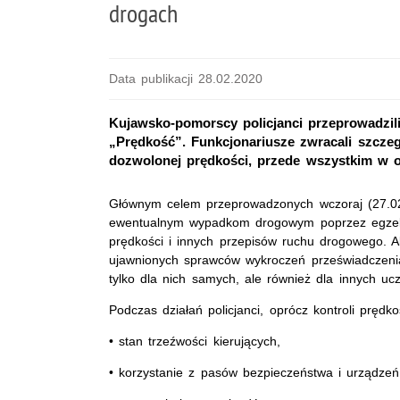
drogach
Data publikacji 28.02.2020
Kujawsko-pomorscy policjanci przeprowadzili
„Prędkość”. Funkcjonariusze zwracali szcze
dozwolonej prędkości, przede wszystkim w
Głównym celem przeprowadzonych wczoraj (27.02
ewentualnym wypadkom drogowym poprzez egzekw
prędkości i innych przepisów ruchu drogowego. A
ujawnionych sprawców wykroczeń przeświadczenia
tylko dla nich samych, ale również dla innych uc
Podczas działań policjanci, oprócz kontroli prędk
• stan trzeźwości kierujących,
• korzystanie z pasów bezpieczeństwa i urządzeń