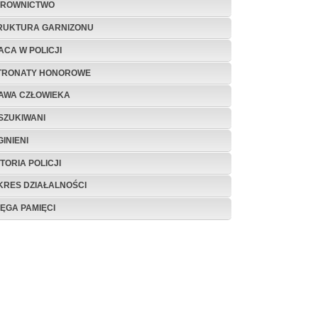
EROWNICTWO
RUKTURA GARNIZONU
ACA W POLICJI
TRONATY HONOROWE
AWA CZŁOWIEKA
SZUKIWANI
INIENI
TORIA POLICJI
KRES DZIAŁALNOŚCI
IĘGA PAMIĘCI