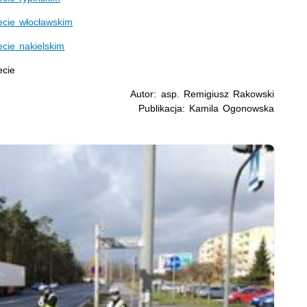
ecie włocławskim
cie nakielskim
ecie
Autor: asp. Remigiusz Rakowski
Publikacja: Kamila Ogonowska