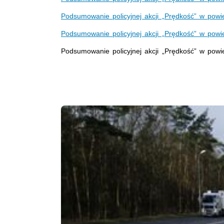
Podsumowanie policyjnej akcji „Prędkość” w powi
Podsumowanie policyjnej akcji „Prędkość” w powie
Podsumowanie policyjnej akcji „Prędkość” w powi