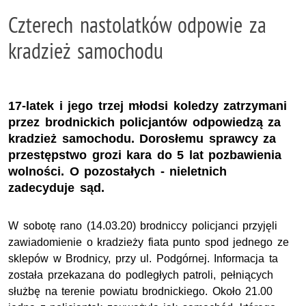
Czterech nastolatków odpowie za
kradzież samochodu
17-latek i jego trzej młodsi koledzy zatrzymani
przez brodnickich policjantów odpowiedzą za
kradzież samochodu. Dorosłemu sprawcy za
przestępstwo grozi kara do 5 lat pozbawienia
wolności. O pozostałych - nieletnich
zadecyduje sąd.
W sobotę rano (14.03.20) brodniccy policjanci przyjęli
zawiadomienie o kradzieży fiata punto spod jednego ze
sklepów w Brodnicy, przy ul. Podgórnej. Informacja ta
została przekazana do podległych patroli, pełniących
służbę na terenie powiatu brodnickiego. Około 21.00