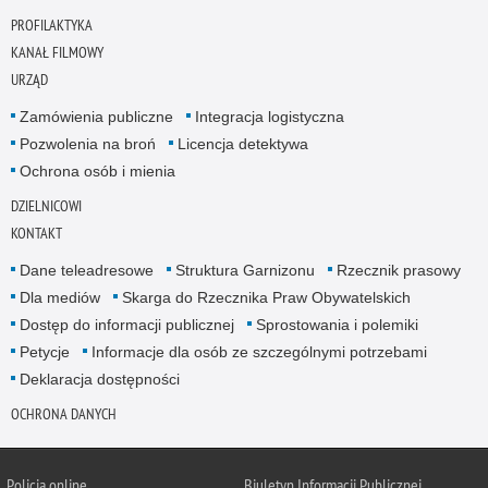
PROFILAKTYKA
KANAŁ FILMOWY
URZĄD
Zamówienia publiczne
Integracja logistyczna
Pozwolenia na broń
Licencja detektywa
Ochrona osób i mienia
DZIELNICOWI
KONTAKT
Dane teleadresowe
Struktura Garnizonu
Rzecznik prasowy
Dla mediów
Skarga do Rzecznika Praw Obywatelskich
Dostęp do informacji publicznej
Sprostowania i polemiki
Petycje
Informacje dla osób ze szczególnymi potrzebami
Deklaracja dostępności
OCHRONA DANYCH
Policja online
Biuletyn Informacji Publicznej