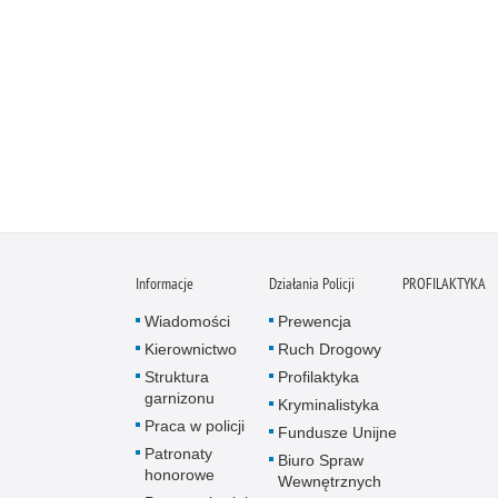
Informacje
Działania Policji
PROFILAKTYKA
Wiadomości
Prewencja
Kierownictwo
Ruch Drogowy
Struktura
Profilaktyka
garnizonu
Kryminalistyka
Praca w policji
Fundusze Unijne
Patronaty
Biuro Spraw
honorowe
Wewnętrznych