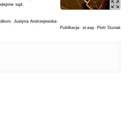
odejmie sąd.
odkom. Justyna Andrzejewska
Publikacja: st.asp. Piotr Duziak