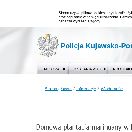
Strona używa plików cookies, aby ułatwić użyt
oraz zapisanie w pamięci urządzenia. Pamięta
oznacza wyrażenie zgody.
Policja Kujawsko-P
INFORMACJE
DZIAŁANIA POLICJI
PROFILAK
Strona główna
Informacje
Wiadomości
Domowa plantacja marihuany w 