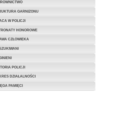
EROWNICTWO
RUKTURA GARNIZONU
ACA W POLICJI
TRONATY HONOROWE
AWA CZŁOWIEKA
SZUKIWANI
INIENI
TORIA POLICJI
KRES DZIAŁALNOŚCI
IĘGA PAMIĘCI