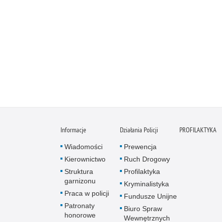
Informacje
Działania Policji
PROFILAKTYKA
Wiadomości
Prewencja
Kierownictwo
Ruch Drogowy
Struktura
Profilaktyka
garnizonu
Kryminalistyka
Praca w policji
Fundusze Unijne
Patronaty
Biuro Spraw
honorowe
Wewnętrznych