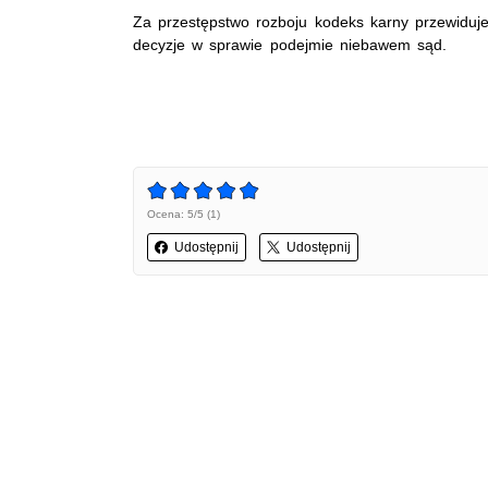
Za przestępstwo rozboju kodeks karny przewiduje
decyzje w sprawie podejmie niebawem sąd.
Ocena: 5/5 (1)
Udostępnij
Udostępnij