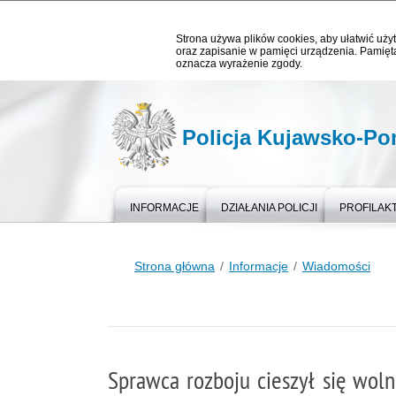
Strona używa plików cookies, aby ułatwić użyt
oraz zapisanie w pamięci urządzenia. Pamięta
oznacza wyrażenie zgody.
Policja Kujawsko-P
INFORMACJE
DZIAŁANIA POLICJI
PROFILAK
Strona główna
Informacje
Wiadomości
Sprawca rozboju cieszył się woln