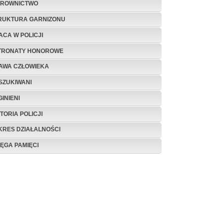
EROWNICTWO
RUKTURA GARNIZONU
ACA W POLICJI
TRONATY HONOROWE
AWA CZŁOWIEKA
SZUKIWANI
INIENI
TORIA POLICJI
KRES DZIAŁALNOŚCI
IĘGA PAMIĘCI