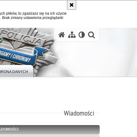
ych plików, to zgadzasz się na ich użycie
. Brak zmiany ustawienia przeglądarki
otwórz wysz
HRONA DANYCH
Wiadomości
ADOMOŚCI