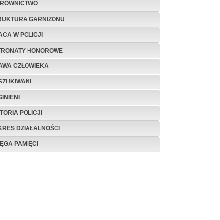
EROWNICTWO
RUKTURA GARNIZONU
ACA W POLICJI
TRONATY HONOROWE
AWA CZŁOWIEKA
SZUKIWANI
INIENI
TORIA POLICJI
KRES DZIAŁALNOŚCI
IĘGA PAMIĘCI