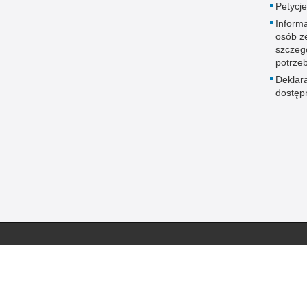
Petycje
Informa
osób z
szczeg
potrze
Deklar
dostęp
 Publicznej
Redakcja serwisu
Nota prawna
Chcesz wykorzystać m
ja Kujawsko-
Kontakt z redakcją
z serwisu Policja Ku
a
Dostępność
Zapoznaj się z zasad