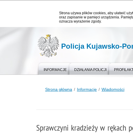
Strona używa plików cookies, aby ułatwić użyt
oraz zapisanie w pamięci urządzenia. Pamięta
oznacza wyrażenie zgody.
Policja Kujawsko-P
INFORMACJE
DZIAŁANIA POLICJI
PROFILAK
Strona główna
Informacje
Wiadomości
Sprawczyni kradzieży w rękach p