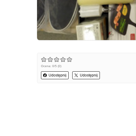
Ocena: 0/5 (0)
Udostępnij
Udostępnij