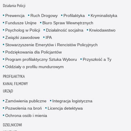
Działania Policji
Prewencja
Ruch Drogowy
Profilaktyka
Kryminalistyka
Fundusze Unijne
Biuro Spraw Wewnętrznych
Psycholog w Policji
Działalność socjalna
Krwiodawstwo
Związki zawodowe
IPA
Stowarzyszenie Emerytów i Rencistów Policyjnych
Podziękowania dla Policjantów
Program profilaktyczny Sztuka Wyboru
Przyszłość a Ty
Oddziały o profilu mundurowym
PROFILAKTYKA
KANAŁ FILMOWY
URZĄD
Zamówienia publiczne
Integracja logistyczna
Pozwolenia na broń
Licencja detektywa
Ochrona osób i mienia
DZIELNICOWI