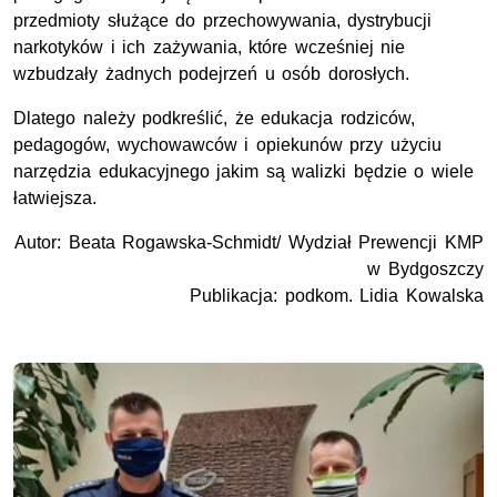
przedmioty służące do przechowywania, dystrybucji
narkotyków i ich zażywania, które wcześniej nie
wzbudzały żadnych podejrzeń u osób dorosłych.
Dlatego należy podkreślić, że edukacja rodziców,
pedagogów, wychowawców i opiekunów przy użyciu
narzędzia edukacyjnego jakim są walizki będzie o wiele
łatwiejsza.
Autor: Beata Rogawska-Schmidt/ Wydział Prewencji KMP
w Bydgoszczy
Publikacja: podkom. Lidia Kowalska