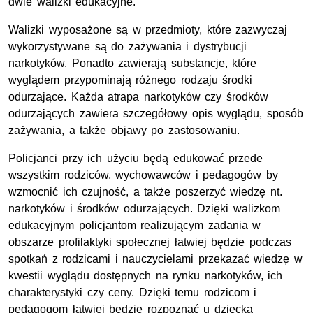
dwie walizki edukacyjne.
Walizki wyposażone są w przedmioty, które zazwyczaj
wykorzystywane są do zażywania i dystrybucji
narkotyków. Ponadto zawierają substancje, które
wyglądem przypominają różnego rodzaju środki
odurzające. Każda atrapa narkotyków czy środków
odurzających zawiera szczegółowy opis wyglądu, sposób
zażywania, a także objawy po zastosowaniu.
Policjanci przy ich użyciu będą edukować przede
wszystkim rodziców, wychowawców i pedagogów by
wzmocnić ich czujność, a także poszerzyć wiedzę nt.
narkotyków i środków odurzających. Dzięki walizkom
edukacyjnym policjantom realizującym zadania w
obszarze profilaktyki społecznej łatwiej będzie podczas
spotkań z rodzicami i nauczycielami przekazać wiedzę w
kwestii wyglądu dostępnych na rynku narkotyków, ich
charakterystyki czy ceny. Dzięki temu rodzicom i
pedagogom łatwiej będzie rozpoznać u dziecka