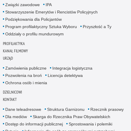
Związki zawodowe
IPA
Stowarzyszenie Emerytów i Rencistów Policyjnych
Podziękowania dla Policjantów
Program profilaktyczny Sztuka Wyboru
Przyszłość a Ty
Oddziały o profilu mundurowym
PROFILAKTYKA
KANAŁ FILMOWY
URZĄD
Zamówienia publiczne
Integracja logistyczna
Pozwolenia na broń
Licencja detektywa
Ochrona osób i mienia
DZIELNICOWI
KONTAKT
Dane teleadresowe
Struktura Garnizonu
Rzecznik prasowy
Dla mediów
Skarga do Rzecznika Praw Obywatelskich
Dostęp do informacji publicznej
Sprostowania i polemiki