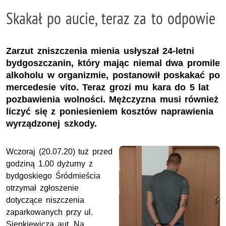
Skakał po aucie, teraz za to odpowie
Zarzut zniszczenia mienia usłyszał 24-letni
bydgoszczanin, który mając niemal dwa promile
alkoholu w organizmie, postanowił poskakać po
mercedesie vito. Teraz grozi mu kara do 5 lat
pozbawienia wolności. Mężczyzna musi również
liczyć się z poniesieniem kosztów naprawienia
wyrządzonej szkody.
Wczoraj (20.07.20) tuż przed
godziną 1.00 dyżurny z
bydgoskiego Śródmieścia
otrzymał zgłoszenie
dotyczące niszczenia
zaparkowanych przy ul.
Sienkiewicza aut. Na