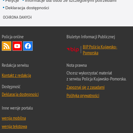
Petycje
Informacje dla osób ze szczególnymi potrzebami
Deklaracja dostępności
OCHRONA DANYCH
Policja online
Biuletyn Informacji Publicznej
BIP Policja Kujawsko-
Pomorska
Redakcja serwisu
Nota prawna
Chcesz wykorzystać materiał
Kontakt z redakcją
z serwisu Policja Kujawsko-Pomorska.
Dostępność
Zapoznaj się z zasadami
Deklaracja dostępności
Polityka prywatności
Inne wersje portalu
wersja mobilna
wersja tekstowa