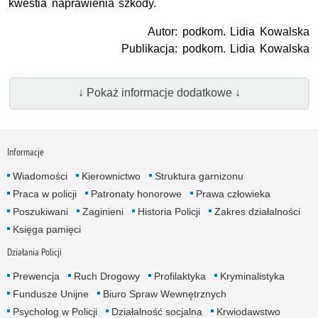
kwestia naprawienia szkody.
Autor: podkom. Lidia Kowalska
Publikacja: podkom. Lidia Kowalska
↓ Pokaż informacje dodatkowe ↓
Informacje
Wiadomości
Kierownictwo
Struktura garnizonu
Praca w policji
Patronaty honorowe
Prawa człowieka
Poszukiwani
Zaginieni
Historia Policji
Zakres działalności
Księga pamięci
Działania Policji
Prewencja
Ruch Drogowy
Profilaktyka
Kryminalistyka
Fundusze Unijne
Biuro Spraw Wewnętrznych
Psycholog w Policji
Działalność socjalna
Krwiodawstwo