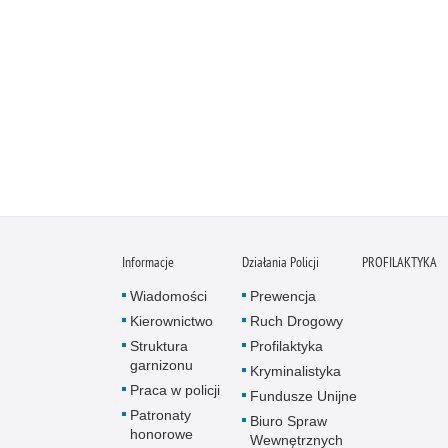
Informacje
Działania Policji
PROFILAKTYKA
Wiadomości
Prewencja
Kierownictwo
Ruch Drogowy
Struktura
Profilaktyka
garnizonu
Kryminalistyka
Praca w policji
Fundusze Unijne
Patronaty
Biuro Spraw
honorowe
Wewnętrznych