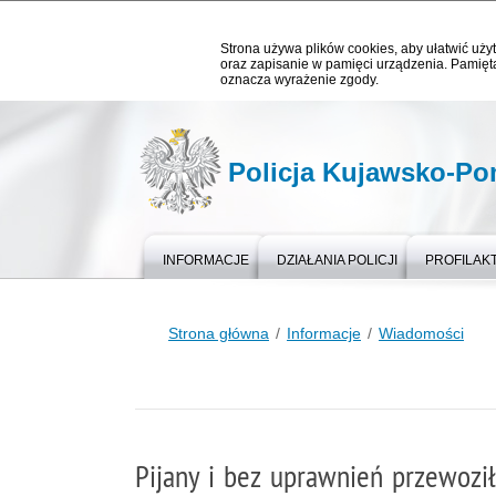
Strona używa plików cookies, aby ułatwić użyt
oraz zapisanie w pamięci urządzenia. Pamięta
oznacza wyrażenie zgody.
Policja Kujawsko-P
INFORMACJE
DZIAŁANIA POLICJI
PROFILAK
Strona główna
Informacje
Wiadomości
Pijany i bez uprawnień przewoz