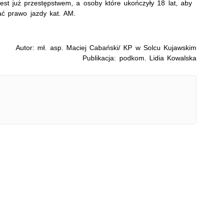
est już przestępstwem, a osoby które ukończyły 18 lat, aby
ć prawo jazdy kat. AM.
Autor: mł. asp. Maciej Cabański/ KP w Solcu Kujawskim
Publikacja: podkom. Lidia Kowalska