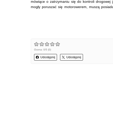
mówiące o zatrzymaniu się do kontroli drogowej j
mogły poruszać się motorowerem, muszą posiada
Ocena: 0/5 (0)
Udostępnij
Udostępnij