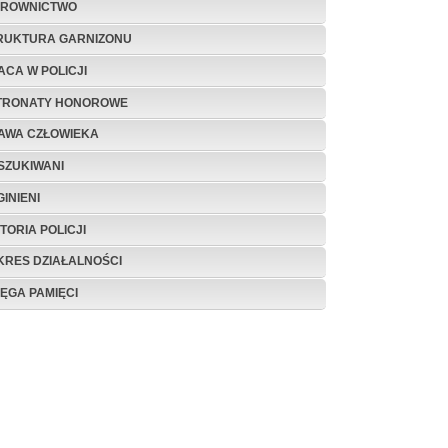
EROWNICTWO
RUKTURA GARNIZONU
ACA W POLICJI
TRONATY HONOROWE
AWA CZŁOWIEKA
SZUKIWANI
INIENI
TORIA POLICJI
KRES DZIAŁALNOŚCI
IĘGA PAMIĘCI