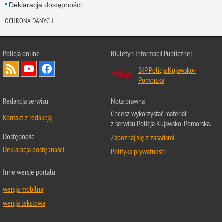
Deklaracja dostępności
OCHRONA DANYCH
Policja online
Biuletyn Informacji Publicznej
BIP Policja Kujawsko-
Pomorska
Redakcja serwisu
Nota prawna
Chcesz wykorzystać materiał
Kontakt z redakcją
z serwisu Policja Kujawsko-Pomorska.
Dostępność
Zapoznaj się z zasadami
Deklaracja dostępności
Polityka prywatności
Inne wersje portalu
wersja mobilna
wersja tekstowa