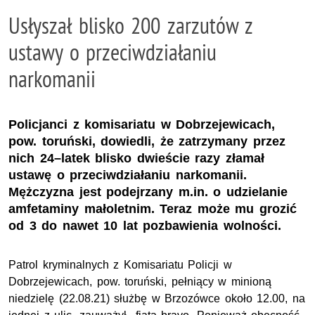
Usłyszał blisko 200 zarzutów z
ustawy o przeciwdziałaniu
narkomanii
Policjanci z komisariatu w Dobrzejewicach,
pow. toruński, dowiedli, że zatrzymany przez
nich 24–latek blisko dwieście razy złamał
ustawę o przeciwdziałaniu narkomanii.
Mężczyzna jest podejrzany m.in. o udzielanie
amfetaminy małoletnim. Teraz może mu grozić
od 3 do nawet 10 lat pozbawienia wolności.
Patrol kryminalnych z Komisariatu Policji w
Dobrzejewicach, pow. toruński, pełniący w minioną
niedzielę (22.08.21) służbę w Brzozówce około 12.00, na