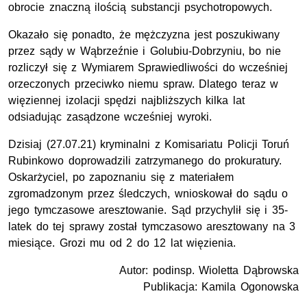
obrocie znaczną ilością substancji psychotropowych.
Okazało się ponadto, że mężczyzna jest poszukiwany
przez sądy w Wąbrzeźnie i Golubiu-Dobrzyniu, bo nie
rozliczył się z Wymiarem Sprawiedliwości do wcześniej
orzeczonych przeciwko niemu spraw. Dlatego teraz w
więziennej izolacji spędzi najbliższych kilka lat
odsiadując zasądzone wcześniej wyroki.
Dzisiaj (27.07.21) kryminalni z Komisariatu Policji Toruń
Rubinkowo doprowadzili zatrzymanego do prokuratury.
Oskarżyciel, po zapoznaniu się z materiałem
zgromadzonym przez śledczych, wnioskował do sądu o
jego tymczasowe aresztowanie. Sąd przychylił się i 35-
latek do tej sprawy został tymczasowo aresztowany na 3
miesiące. Grozi mu od 2 do 12 lat więzienia.
Autor: podinsp. Wioletta Dąbrowska
Publikacja: Kamila Ogonowska