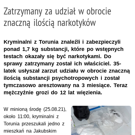
Zatrzymany za udział w obrocie
znaczną ilością narkotyków
Kryminalni z Torunia znaleźli i zabezpieczyli
ponad 1,7 kg substancji, które po wstępnych
testach okazały się być narkotykami. Do
sprawy zatrzymany został ich właściciel. 35-
latek usłyszał zarzut udziału w obrocie znaczną
ilością substancji psychotropowych i został
tymczasowo aresztowany na 3 miesiące. Teraz
mężczyźnie grozi do 12 lat więzienia.
W minioną środę (25.08.21),
około 11:00, kryminalni z
Torunia przeszukali jedno z
mieszkań na Jakubskim