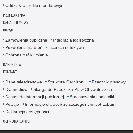
Oddziały o profilu mundurowym
PROFILAKTYKA
KANAŁ FILMOWY
URZĄD
Zamówienia publiczne
Integracja logistyczna
Pozwolenia na broń
Licencja detektywa
Ochrona osób i mienia
DZIELNICOWI
KONTAKT
Dane teleadresowe
Struktura Garnizonu
Rzecznik prasowy
Dla mediów
Skarga do Rzecznika Praw Obywatelskich
Dostęp do informacji publicznej
Sprostowania i polemiki
Petycje
Informacje dla osób ze szczególnymi potrzebami
Deklaracja dostępności
OCHRONA DANYCH