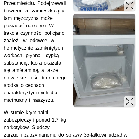
Przedmieściu. Podejrzewali
bowiem, że zamieszkujący
tam mężczyzna może
posiadać narkotyki. W
trakcie czynności policjanci
znaleźli w lodówce, w
hermetycznie zamkniętych
workach, płynną i sypką
substancję, która okazała
się amfetaminą, a także
niewielkie ilości brunatnego
środka o cechach
charakterystycznych dla
marihuany i haszyszu.
W sumie kryminalni
zabezpieczyli ponad 1,7 kg
narkotyków. Śledczy
zarzucili zatrzymanemu do sprawy 35-latkowi udział w