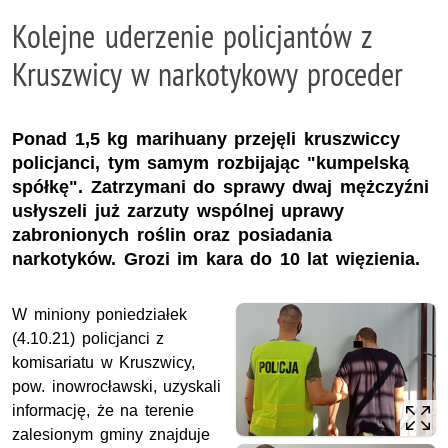
Kolejne uderzenie policjantów z
Kruszwicy w narkotykowy proceder
Ponad 1,5 kg marihuany przejęli kruszwiccy
policjanci, tym samym rozbijając "kumpelską
spółkę". Zatrzymani do sprawy dwaj mężczyźni
usłyszeli już zarzuty wspólnej uprawy
zabronionych roślin oraz posiadania
narkotyków. Grozi im kara do 10 lat więzienia.
W miniony poniedziałek
(4.10.21) policjanci z
komisariatu w Kruszwicy,
pow. inowrocławski, uzyskali
informację, że na terenie
zalesionym gminy znajduje