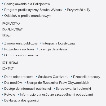
Podziękowania dla Policjantów
Program profilaktyczny Sztuka Wyboru
Przyszłość a Ty
Oddziały o profilu mundurowym
PROFILAKTYKA
KANAŁ FILMOWY
URZĄD
Zamówienia publiczne
Integracja logistyczna
Pozwolenia na broń
Licencja detektywa
Ochrona osób i mienia
DZIELNICOWI
KONTAKT
Dane teleadresowe
Struktura Garnizonu
Rzecznik prasowy
Dla mediów
Skarga do Rzecznika Praw Obywatelskich
Dostęp do informacji publicznej
Sprostowania i polemiki
Petycje
Informacje dla osób ze szczególnymi potrzebami
Deklaracja dostępności