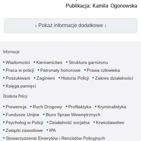
Publikacja: Kamila Ogonowska
↓ Pokaż informacje dodatkowe ↓
Informacje
Wiadomości
Kierownictwo
Struktura garnizonu
Praca w policji
Patronaty honorowe
Prawa człowieka
Poszukiwani
Zaginieni
Historia Policji
Zakres działalności
Księga pamięci
Działania Policji
Prewencja
Ruch Drogowy
Profilaktyka
Kryminalistyka
Fundusze Unijne
Biuro Spraw Wewnętrznych
Psycholog w Policji
Działalność socjalna
Krwiodawstwo
Związki zawodowe
IPA
Stowarzyszenie Emerytów i Rencistów Policyjnych