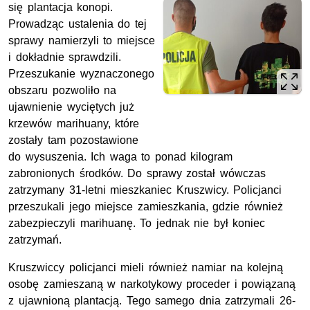
się plantacja konopi.
Prowadząc ustalenia do tej
sprawy namierzyli to miejsce
i dokładnie sprawdzili.
Przeszukanie wyznaczonego
obszaru pozwoliło na
ujawnienie wyciętych już
krzewów marihuany, które
zostały tam pozostawione
do wysuszenia. Ich waga to ponad kilogram
zabronionych środków. Do sprawy został wówczas
zatrzymany 31-letni mieszkaniec Kruszwicy. Policjanci
przeszukali jego miejsce zamieszkania, gdzie również
zabezpieczyli marihuanę. To jednak nie był koniec
zatrzymań.
Kruszwiccy policjanci mieli również namiar na kolejną
osobę zamieszaną w narkotykowy proceder i powiązaną
z ujawnioną plantacją. Tego samego dnia zatrzymali 26-