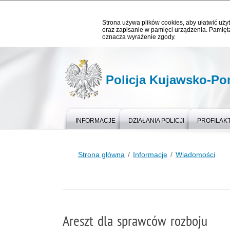
Strona używa plików cookies, aby ułatwić użyt
oraz zapisanie w pamięci urządzenia. Pamięta
oznacza wyrażenie zgody.
Policja Kujawsko-P
INFORMACJE
DZIAŁANIA POLICJI
PROFILAK
Strona główna
Informacje
Wiadomości
Areszt dla sprawców rozboju