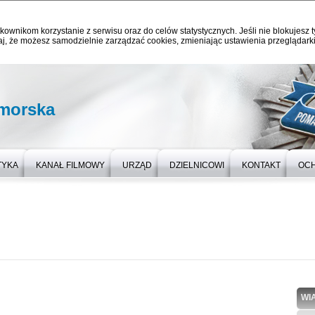
kownikom korzystanie z serwisu oraz do celów statystycznych. Jeśli nie blokujesz t
j, że możesz samodzielnie zarządzać cookies, zmieniając ustawienia przeglądarki
omorska
TYKA
KANAŁ FILMOWY
URZĄD
DZIELNICOWI
KONTAKT
OC
WI