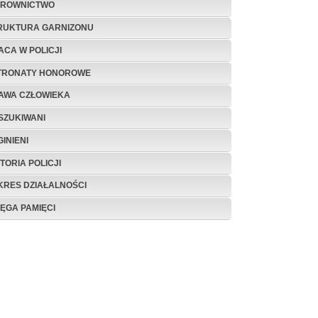
EROWNICTWO
RUKTURA GARNIZONU
ACA W POLICJI
TRONATY HONOROWE
AWA CZŁOWIEKA
SZUKIWANI
INIENI
TORIA POLICJI
KRES DZIAŁALNOŚCI
IĘGA PAMIĘCI