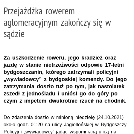
Przejażdżka rowerem
aglomeracyjnym zakończy się w
sądzie
Za uszkodzenie roweru, jego kradzież oraz
jazdę w stanie nietrzeźwości odpowie 17-letni
bydgoszczanin, którego zatrzymali policyjni
„wywiadowcy” z bydgoskiej komendy. Do jego
zatrzymania doszło tuż po tym, jak nastolatek
zszedł z jednośladu i uniósł go do góry po
czym z impetem dwukrotnie rzucił na chodnik.
Do zdarzenia doszło w minioną niedzielę (24.10.2021)
około godz. 01:20 na ulicy Jagiellońskiej w Bydgoszczy.
Policyjni „wywiadowcy” jadąc wspomnianą ulicą na