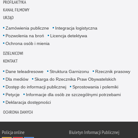
PROFILAKTYKA
KANAŁ FILMOWY
URZĄD
Zamówienia publiczne
Integracja logistyczna
Pozwolenia na broń
Licencja detektywa
Ochrona osób i mienia
DZIELNICOWI
KONTAKT
Dane teleadresowe
Struktura Garnizonu
Rzecznik prasowy
Dla mediów
Skarga do Rzecznika Praw Obywatelskich
Dostęp do informacji publicznej
Sprostowania i polemiki
Petycje
Informacje dla osób ze szczególnymi potrzebami
Deklaracja dostępności
OCHRONA DANYCH
Policja online
Biuletyn Informacji Publicznej