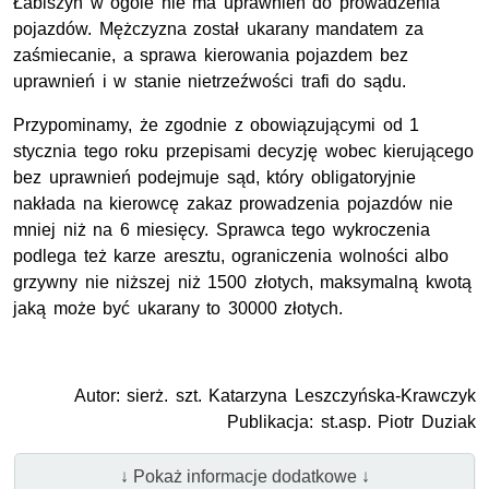
Łabiszyn w ogóle nie ma uprawnień do prowadzenia
pojazdów. Mężczyzna został ukarany mandatem za
zaśmiecanie, a sprawa kierowania pojazdem bez
uprawnień i w stanie nietrzeźwości trafi do sądu.
Przypominamy, że zgodnie z obowiązującymi od 1
stycznia tego roku przepisami decyzję wobec kierującego
bez uprawnień podejmuje sąd, który obligatoryjnie
nakłada na kierowcę zakaz prowadzenia pojazdów nie
mniej niż na 6 miesięcy. Sprawca tego wykroczenia
podlega też karze aresztu, ograniczenia wolności albo
grzywny nie niższej niż 1500 złotych, maksymalną kwotą
jaką może być ukarany to 30000 złotych.
Autor: sierż. szt. Katarzyna Leszczyńska-Krawczyk
Publikacja: st.asp. Piotr Duziak
↓ Pokaż informacje dodatkowe ↓