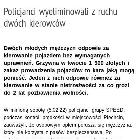
Policjanci wyeliminowali z ruchu
dwóch kierowców
Dwóch młodych mężczyzn odpowie za
kierowanie pojazdem bez wymaganych
uprawnień. Grzywna w kwocie 1 500 złotych i
zakaz prowadzenia pojazdów to kara jaką mogą
ponieść. Jeden z nich odpowie również za
kierowanie w stanie nietrzeźwości za co grozi
do 2 lat pozbawienia wolności.
W minioną sobotę (5.02.22) policjanci grupy SPEED,
podczas kontroli prędkości w miejscowości Piechcin,
zauważyli, że osobowym oplem porusza się mężczyzna,
który nie korzysta z pasów bezpieczeństwa. Po