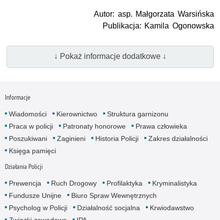
Autor: asp. Małgorzata Warsińska
Publikacja: Kamila Ogonowska
↓ Pokaż informacje dodatkowe ↓
Informacje
Wiadomości
Kierownictwo
Struktura garnizonu
Praca w policji
Patronaty honorowe
Prawa człowieka
Poszukiwani
Zaginieni
Historia Policji
Zakres działalności
Księga pamięci
Działania Policji
Prewencja
Ruch Drogowy
Profilaktyka
Kryminalistyka
Fundusze Unijne
Biuro Spraw Wewnętrznych
Psycholog w Policji
Działalność socjalna
Krwiodawstwo