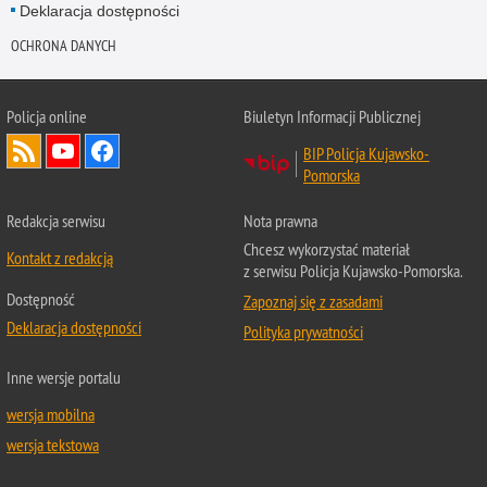
Deklaracja dostępności
OCHRONA DANYCH
Policja online
Biuletyn Informacji Publicznej
BIP Policja Kujawsko-
Pomorska
Redakcja serwisu
Nota prawna
Chcesz wykorzystać materiał
Kontakt z redakcją
z serwisu Policja Kujawsko-Pomorska.
Dostępność
Zapoznaj się z zasadami
Deklaracja dostępności
Polityka prywatności
Inne wersje portalu
wersja mobilna
wersja tekstowa