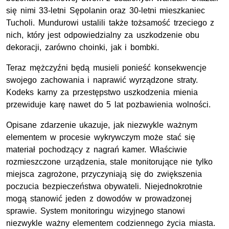
się nimi 33-letni Sępolanin oraz 30-letni mieszkaniec
Tucholi. Mundurowi ustalili także tożsamość trzeciego z
nich, który jest odpowiedzialny za uszkodzenie obu
dekoracji, zarówno choinki, jak i bombki.
Teraz mężczyźni będą musieli ponieść konsekwencje
swojego zachowania i naprawić wyrządzone straty.
Kodeks karny za przestępstwo uszkodzenia mienia
przewiduje karę nawet do 5 lat pozbawienia wolności.
Opisane zdarzenie ukazuje, jak niezwykle ważnym
elementem w procesie wykrywczym może stać się
materiał pochodzący z nagrań kamer. Właściwie
rozmieszczone urządzenia, stale monitorujące nie tylko
miejsca zagrożone, przyczyniają się do zwiększenia
poczucia bezpieczeństwa obywateli. Niejednokrotnie
mogą stanowić jeden z dowodów w prowadzonej
sprawie. System monitoringu wizyjnego stanowi
niezwykle ważny elementem codziennego życia miasta.