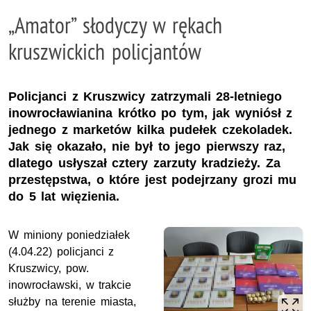
„Amator” słodyczy w rękach
kruszwickich policjantów
Policjanci z Kruszwicy zatrzymali 28-letniego
inowrocławianina krótko po tym, jak wyniósł z
jednego z marketów kilka pudełek czekoladek.
Jak się okazało, nie był to jego pierwszy raz,
dlatego usłyszał cztery zarzuty kradzieży. Za
przestępstwa, o które jest podejrzany grozi mu
do 5 lat więzienia.
W miniony poniedziałek
(4.04.22) policjanci z
Kruszwicy, pow.
inowrocławski, w trakcie
służby na terenie miasta,