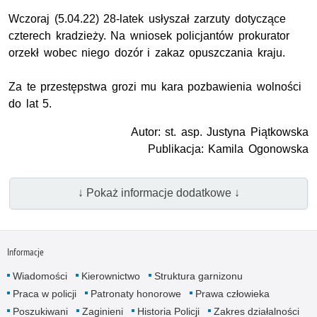
Wczoraj (5.04.22) 28-latek usłyszał zarzuty dotyczące
czterech kradzieży. Na wniosek policjantów prokurator
orzekł wobec niego dozór i zakaz opuszczania kraju.
Za te przestępstwa grozi mu kara pozbawienia wolności
do lat 5.
Autor: st. asp. Justyna Piątkowska
Publikacja: Kamila Ogonowska
↓ Pokaż informacje dodatkowe ↓
Informacje
Wiadomości
Kierownictwo
Struktura garnizonu
Praca w policji
Patronaty honorowe
Prawa człowieka
Poszukiwani
Zaginieni
Historia Policji
Zakres działalności