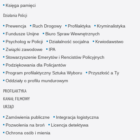
Księga pamięci
Działania Policji
Prewencja
Ruch Drogowy
Profilaktyka
Kryminalistyka
Fundusze Unijne
Biuro Spraw Wewnętrznych
Psycholog w Policji
Działalność socjalna
Krwiodawstwo
Związki zawodowe
IPA
Stowarzyszenie Emerytów i Rencistów Policyjnych
Podziękowania dla Policjantów
Program profilaktyczny Sztuka Wyboru
Przyszłość a Ty
Oddziały o profilu mundurowym
PROFILAKTYKA
KANAŁ FILMOWY
URZĄD
Zamówienia publiczne
Integracja logistyczna
Pozwolenia na broń
Licencja detektywa
Ochrona osób i mienia