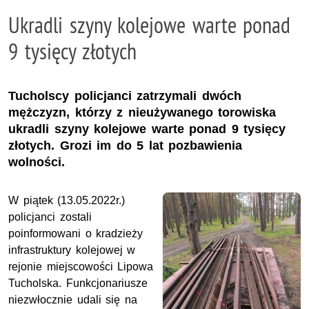
Ukradli szyny kolejowe warte ponad
9 tysięcy złotych
Tucholscy policjanci zatrzymali dwóch
mężczyzn, którzy z nieużywanego torowiska
ukradli szyny kolejowe warte ponad 9 tysięcy
złotych. Grozi im do 5 lat pozbawienia
wolności.
W piątek (13.05.2022r.)
policjanci zostali
poinformowani o kradzieży
infrastruktury kolejowej w
rejonie miejscowości Lipowa
Tucholska. Funkcjonariusze
niezwłocznie udali się na