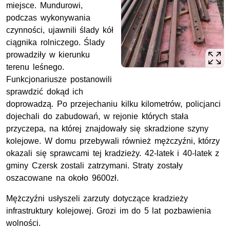
miejsce. Mundurowi,
podczas wykonywania
czynności, ujawnili ślady kół
ciągnika rolniczego. Ślady
prowadziły w kierunku
terenu leśnego.
Funkcjonariusze postanowili
sprawdzić dokąd ich
doprowadzą. Po przejechaniu kilku kilometrów, policjanci
dojechali do zabudowań, w rejonie których stała
przyczepa, na której znajdowały się skradzione szyny
kolejowe. W domu przebywali również mężczyźni, którzy
okazali się sprawcami tej kradzieży. 42-latek i 40-latek z
gminy Czersk zostali zatrzymani. Straty zostały
oszacowane na około 9600zł.
Mężczyźni usłyszeli zarzuty dotyczące kradzieży
infrastruktury kolejowej. Grozi im do 5 lat pozbawienia
wolności.