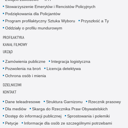
Stowarzyszenie Emerytów i Rencistów Policyjnych
Podziękowania dla Policjantów
Program profilaktyczny Sztuka Wyboru
Przyszłość a Ty
Oddziały o profilu mundurowym
PROFILAKTYKA
KANAŁ FILMOWY
URZĄD
Zamówienia publiczne
Integracja logistyczna
Pozwolenia na broń
Licencja detektywa
Ochrona osób i mienia
DZIELNICOWI
KONTAKT
Dane teleadresowe
Struktura Garnizonu
Rzecznik prasowy
Dla mediów
Skarga do Rzecznika Praw Obywatelskich
Dostęp do informacji publicznej
Sprostowania i polemiki
Petycje
Informacje dla osób ze szczególnymi potrzebami