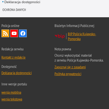
Deklaracja dostępności
OCHRONA DANYCH
Policja online
Biuletyn Informacji Publicznej
BIP Policja Kujawsko-
Pomorska
Redakcja serwisu
Nota prawna
Chcesz wykorzystać materiał
Kontakt z redakcją
z serwisu Policja Kujawsko-Pomorska.
Dostępność
Zapoznaj się z zasadami
Deklaracja dostępności
Polityka prywatności
Inne wersje portalu
wersja mobilna
wersja tekstowa