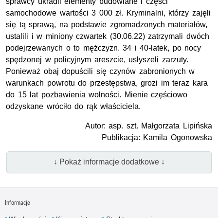
sprawcy ukradli elementy budowlane i części
samochodowe wartości 3 000 zł. Kryminalni, którzy zajęli
się tą sprawą, na podstawie zgromadzonych materiałów,
ustalili i w miniony czwartek (30.06.22) zatrzymali dwóch
podejrzewanych o to mężczyzn. 34 i 40-latek, po nocy
spędzonej w policyjnym areszcie, usłyszeli zarzuty.
Ponieważ obaj dopuścili się czynów zabronionych w
warunkach powrotu do przestępstwa, grozi im teraz kara
do 15 lat pozbawienia wolności. Mienie częściowo
odzyskane wróciło do rąk właściciela.
Autor: asp. szt. Małgorzata Lipińska
Publikacja: Kamila Ogonowska
↓ Pokaż informacje dodatkowe ↓
Informacje