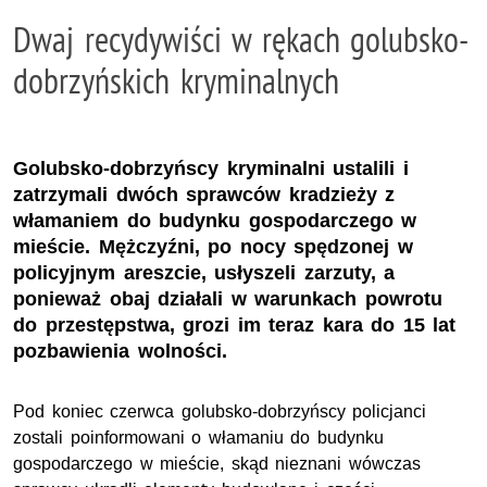
Dwaj recydywiści w rękach golubsko-
dobrzyńskich kryminalnych
Golubsko-dobrzyńscy kryminalni ustalili i
zatrzymali dwóch sprawców kradzieży z
włamaniem do budynku gospodarczego w
mieście. Mężczyźni, po nocy spędzonej w
policyjnym areszcie, usłyszeli zarzuty, a
ponieważ obaj działali w warunkach powrotu
do przestępstwa, grozi im teraz kara do 15 lat
pozbawienia wolności.
Pod koniec czerwca golubsko-dobrzyńscy policjanci
zostali poinformowani o włamaniu do budynku
gospodarczego w mieście, skąd nieznani wówczas