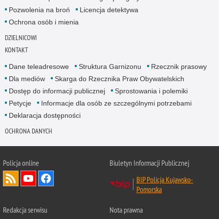
Pozwolenia na broń
Licencja detektywa
Ochrona osób i mienia
DZIELNICOWI
KONTAKT
Dane teleadresowe
Struktura Garnizonu
Rzecznik prasowy
Dla mediów
Skarga do Rzecznika Praw Obywatelskich
Dostęp do informacji publicznej
Sprostowania i polemiki
Petycje
Informacje dla osób ze szczególnymi potrzebami
Deklaracja dostępności
OCHRONA DANYCH
Policja online
Biuletyn Informacji Publicznej
BIP Policja Kujawsko-
Pomorska
Redakcja serwisu
Nota prawna