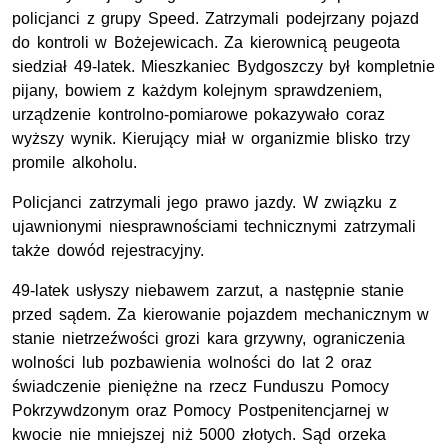
policjanci z grupy Speed. Zatrzymali podejrzany pojazd
do kontroli w Bożejewicach. Za kierownicą peugeota
siedział 49-latek. Mieszkaniec Bydgoszczy był kompletnie
pijany, bowiem z każdym kolejnym sprawdzeniem,
urządzenie kontrolno-pomiarowe pokazywało coraz
wyższy wynik. Kierujący miał w organizmie blisko trzy
promile alkoholu.
Policjanci zatrzymali jego prawo jazdy. W związku z
ujawnionymi niesprawnościami technicznymi zatrzymali
także dowód rejestracyjny.
49-latek usłyszy niebawem zarzut, a następnie stanie
przed sądem. Za kierowanie pojazdem mechanicznym w
stanie nietrzeźwości grozi kara grzywny, ograniczenia
wolności lub pozbawienia wolności do lat 2 oraz
świadczenie pieniężne na rzecz Funduszu Pomocy
Pokrzywdzonym oraz Pomocy Postpenitencjarnej w
kwocie nie mniejszej niż 5000 złotych. Sąd orzeka