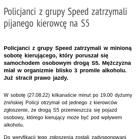
Policjanci z grupy Speed zatrzymali
pijanego kierowcę na S5
Policjanci z grupy Speed zatrzymali w minioną
sobotę kierującego, który poruszał się
samochodem osobowym drogą S5. Mężczyzna
miał w organizmie blisko 3 promile alkoholu.
Już stracił prawo jazdy.
W sobotę (27.08.22) kilkanaście minut po 19.00 dyżurny
żnińskiej Policji otrzymał od jednego z kierowców
zgłoszenie, że drogą S5 przemieszcza się pojazd
osobowy, którego kierujący może być pod wpływem
alkoholu.
Do weryfikacji tego zgłoszenia zostali zadysponowani