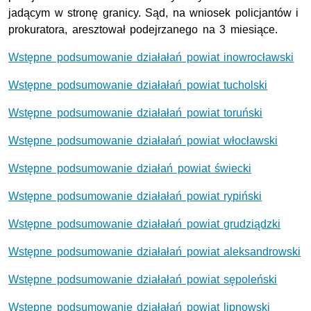
jadącym w stronę granicy. Sąd, na wniosek policjantów i
prokuratora, aresztował podejrzanego na 3 miesiące.
Wstępne podsumowanie działałań powiat
inowrocławski
Wstępne podsumowanie działałań powiat tucholski
Wstępne podsumowanie działałań powiat toruński
Wstępne podsumowanie działałań powiat włocławski
Wstępne podsumowanie działań powiat świecki
Wstępne podsumowanie działałań powiat rypiński
Wstępne podsumowanie działałań powiat grudziądzki
Wstępne podsumowanie działałań powiat aleksandrowski
Wstępne podsumowanie działałań powiat sępoleński
Wstępne podsumowanie działałań powiat lipnowski