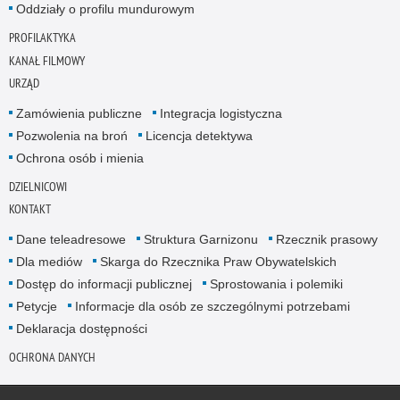
Oddziały o profilu mundurowym
PROFILAKTYKA
KANAŁ FILMOWY
URZĄD
Zamówienia publiczne
Integracja logistyczna
Pozwolenia na broń
Licencja detektywa
Ochrona osób i mienia
DZIELNICOWI
KONTAKT
Dane teleadresowe
Struktura Garnizonu
Rzecznik prasowy
Dla mediów
Skarga do Rzecznika Praw Obywatelskich
Dostęp do informacji publicznej
Sprostowania i polemiki
Petycje
Informacje dla osób ze szczególnymi potrzebami
Deklaracja dostępności
OCHRONA DANYCH