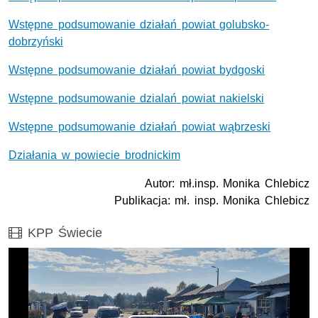
Wstępne podsumowanie działań powiat golubsko-
dobrzyński
Wstępne podsumowanie działań powiat bydgoski
Wstępne podsumowanie dzialań powiat nakielski
Wstępne podsumowanie działań powiat wąbrzeski
Działania w powiecie brodnickim
Autor: mł.insp. Monika Chlebicz
Publikacja: mł. insp. Monika Chlebicz
Film
KPP Świecie