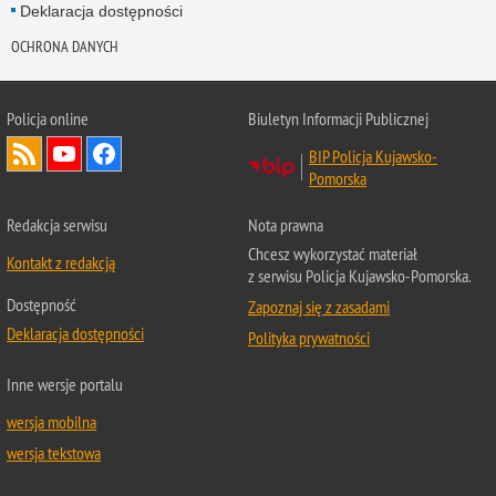
Deklaracja dostępności
OCHRONA DANYCH
Policja online
Biuletyn Informacji Publicznej
BIP Policja Kujawsko-
Pomorska
Redakcja serwisu
Nota prawna
Chcesz wykorzystać materiał
Kontakt z redakcją
z serwisu Policja Kujawsko-Pomorska.
Dostępność
Zapoznaj się z zasadami
Deklaracja dostępności
Polityka prywatności
Inne wersje portalu
wersja mobilna
wersja tekstowa