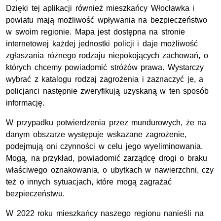
Dzięki tej aplikacji również mieszkańcy Włocławka i
powiatu mają możliwość wpływania na bezpieczeństwo
w swoim regionie. Mapa jest dostępna na stronie
internetowej każdej jednostki policji i daje możliwość
zgłaszania różnego rodzaju niepokojących zachowań, o
których chcemy powiadomić stróżów prawa. Wystarczy
wybrać z katalogu rodzaj zagrożenia i zaznaczyć je, a
policjanci następnie zweryfikują uzyskaną w ten sposób
informację.
W przypadku potwierdzenia przez mundurowych, że na
danym obszarze występuje wskazane zagrożenie,
podejmują oni czynności w celu jego wyeliminowania.
Mogą, na przykład, powiadomić zarządcę drogi o braku
właściwego oznakowania, o ubytkach w nawierzchni, czy
też o innych sytuacjach, które mogą zagrażać
bezpieczeństwu.
W 2022 roku mieszkańcy naszego regionu nanieśli na