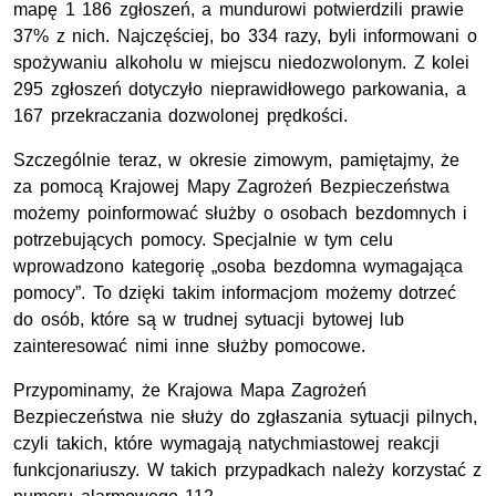
mapę 1 186 zgłoszeń, a mundurowi potwierdzili prawie
37% z nich. Najczęściej, bo 334 razy, byli informowani o
spożywaniu alkoholu w miejscu niedozwolonym. Z kolei
295 zgłoszeń dotyczyło nieprawidłowego parkowania, a
167 przekraczania dozwolonej prędkości.
Szczególnie teraz, w okresie zimowym, pamiętajmy, że
za pomocą Krajowej Mapy Zagrożeń Bezpieczeństwa
możemy poinformować służby o osobach bezdomnych i
potrzebujących pomocy. Specjalnie w tym celu
wprowadzono kategorię „osoba bezdomna wymagająca
pomocy”. To dzięki takim informacjom możemy dotrzeć
do osób, które są w trudnej sytuacji bytowej lub
zainteresować nimi inne służby pomocowe.
Przypominamy, że Krajowa Mapa Zagrożeń
Bezpieczeństwa nie służy do zgłaszania sytuacji pilnych,
czyli takich, które wymagają natychmiastowej reakcji
funkcjonariuszy. W takich przypadkach należy korzystać z