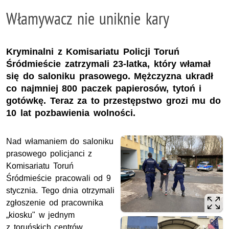
Włamywacz nie uniknie kary
Kryminalni z Komisariatu Policji Toruń
Śródmieście zatrzymali 23-latka, który włamał
się do saloniku prasowego. Mężczyzna ukradł
co najmniej 800 paczek papierosów, tytoń i
gotówkę. Teraz za to przestępstwo grozi mu do
10 lat pozbawienia wolności.
Nad włamaniem do saloniku
prasowego policjanci z
Komisariatu Toruń
Śródmieście pracowali od 9
stycznia. Tego dnia otrzymali
zgłoszenie od pracownika
„kiosku" w jednym
z toruńskich centrów