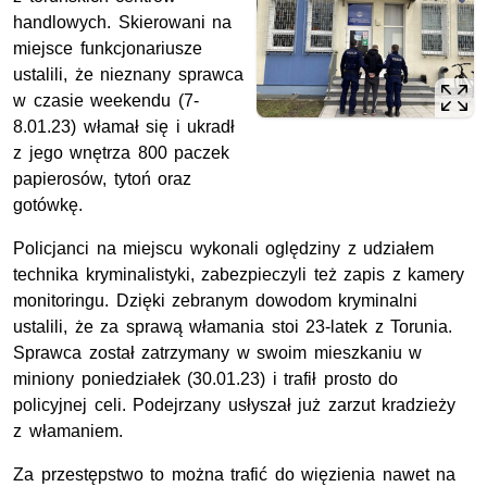
handlowych. Skierowani na
miejsce funkcjonariusze
ustalili, że nieznany sprawca
w czasie weekendu (7-
8.01.23) włamał się i ukradł
z jego wnętrza 800 paczek
papierosów, tytoń oraz
gotówkę.
Policjanci na miejscu wykonali oględziny z udziałem
technika kryminalistyki, zabezpieczyli też zapis z kamery
monitoringu. Dzięki zebranym dowodom kryminalni
ustalili, że za sprawą włamania stoi 23-latek z Torunia.
Sprawca został zatrzymany w swoim mieszkaniu w
miniony poniedziałek (30.01.23) i trafił prosto do
policyjnej celi. Podejrzany usłyszał już zarzut kradzieży
z włamaniem.
Za przestępstwo to można trafić do więzienia nawet na