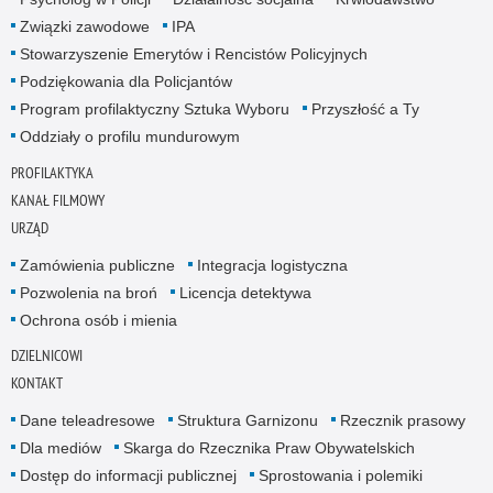
Związki zawodowe
IPA
Stowarzyszenie Emerytów i Rencistów Policyjnych
Podziękowania dla Policjantów
Program profilaktyczny Sztuka Wyboru
Przyszłość a Ty
Oddziały o profilu mundurowym
PROFILAKTYKA
KANAŁ FILMOWY
URZĄD
Zamówienia publiczne
Integracja logistyczna
Pozwolenia na broń
Licencja detektywa
Ochrona osób i mienia
DZIELNICOWI
KONTAKT
Dane teleadresowe
Struktura Garnizonu
Rzecznik prasowy
Dla mediów
Skarga do Rzecznika Praw Obywatelskich
Dostęp do informacji publicznej
Sprostowania i polemiki