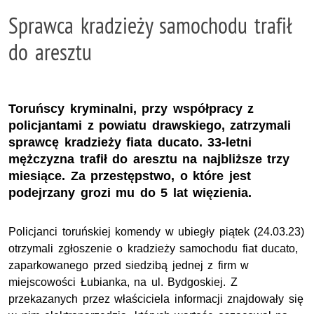
Sprawca kradzieży samochodu trafił
do aresztu
Toruńscy kryminalni, przy współpracy z
policjantami z powiatu drawskiego, zatrzymali
sprawcę kradzieży fiata ducato. 33-letni
mężczyzna trafił do aresztu na najbliższe trzy
miesiące. Za przestępstwo, o które jest
podejrzany grozi mu do 5 lat więzienia.
Policjanci toruńskiej komendy w ubiegły piątek (24.03.23)
otrzymali zgłoszenie o kradzieży samochodu fiat ducato,
zaparkowanego przed siedzibą jednej z firm w
miejscowości Łubianka, na ul. Bydgoskiej. Z
przekazanych przez właściciela informacji znajdowały się