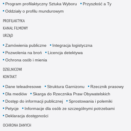
Program profilaktyczny Sztuka Wyboru
Przyszłość a Ty
Oddziały o profilu mundurowym
PROFILAKTYKA
KANAŁ FILMOWY
URZĄD
Zamówienia publiczne
Integracja logistyczna
Pozwolenia na broń
Licencja detektywa
Ochrona osób i mienia
DZIELNICOWI
KONTAKT
Dane teleadresowe
Struktura Garnizonu
Rzecznik prasowy
Dla mediów
Skarga do Rzecznika Praw Obywatelskich
Dostęp do informacji publicznej
Sprostowania i polemiki
Petycje
Informacje dla osób ze szczególnymi potrzebami
Deklaracja dostępności
OCHRONA DANYCH