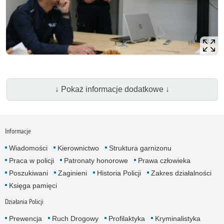
↓ Pokaż informacje dodatkowe ↓
Informacje
Wiadomości
Kierownictwo
Struktura garnizonu
Praca w policji
Patronaty honorowe
Prawa człowieka
Poszukiwani
Zaginieni
Historia Policji
Zakres działalności
Księga pamięci
Działania Policji
Prewencja
Ruch Drogowy
Profilaktyka
Kryminalistyka