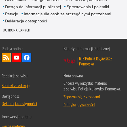
Dostęp do informacji publicznej
Sprostowania i polemiki
Petycje
Informacje dla osób ze szczególnymi potrzebami
Deklaracja dostępności
OCHRONA DANYCH
Policja online
Biuletyn Informacji Publicznej
BIP Policja Kujawsko-
Pomorska
Redakcja serwisu
Nota prawna
Chcesz wykorzystać materiał
Kontakt z redakcją
z serwisu Policja Kujawsko-Pomorska.
Dostępność
Zapoznaj się z zasadami
Deklaracja dostępności
Polityka prywatności
Inne wersje portalu
wersja mobilna