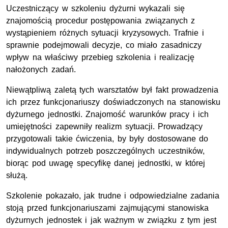
Uczestniczący w szkoleniu dyżurni wykazali się
znajomością procedur postępowania związanych z
wystąpieniem różnych sytuacji kryzysowych. Trafnie i
sprawnie podejmowali decyzje, co miało zasadniczy
wpływ na właściwy przebieg szkolenia i realizację
nałożonych zadań.
Niewątpliwą zaletą tych warsztatów był fakt prowadzenia
ich przez funkcjonariuszy doświadczonych na stanowisku
dyżurnego jednostki. Znajomość warunków pracy i ich
umiejętności zapewniły realizm sytuacji. Prowadzący
przygotowali takie ćwiczenia, by były dostosowane do
indywidualnych potrzeb poszczególnych uczestników,
biorąc pod uwagę specyfikę danej jednostki, w której
służą.
Szkolenie pokazało, jak trudne i odpowiedzialne zadania
stoją przed funkcjonariuszami zajmującymi stanowiska
dyżurnych jednostek i jak ważnym w związku z tym jest