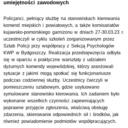
umiejętności zawodowych
Policjanci, pełniący służbę na stanowiskach kierowania
komend miejskich i powiatowych, a także komisariatów
kujawsko-pomorskiego garnizonu w dniach 27-30.03.23 r.
uczestniczyli w cyklu szkoleń zorganizowanym przez
Sztab Policji przy współpracy z Sekcją Psychologów
KWP w Bydgoszczy. Realizacja przedsięwzięcia odbyła
się w oparciu o praktyczne warsztaty z udziałem
dyżurnych komendy wojewódzkiej, którzy aranżowali
sytuacje z jakimi mogą spotkać się funkcjonariusze
podczas codziennej służby. Uczestnicy ćwiczyli w
pomieszczeniu sztabowym, gdzie usytuowano
symulowane stanowisko kierowania. Ich zadaniem było
wykonanie wszelkich czynności zapewniających
poprawne przyjęcie zgłoszenia, właściwą obsługę
zdarzenia, skierowanie odpowiednich sił i środków, jak
również powiadomienie podmiotów współpracujących.