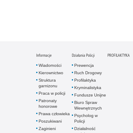
Informacje
Działania Policji
PROFILAKTYKA
Wiadomości
Prewencja
Kierownictwo
Ruch Drogowy
Struktura
Profilaktyka
garnizonu
Kryminalistyka
Praca w policji
Fundusze Unijne
Patronaty
Biuro Spraw
honorowe
Wewnętrznych
Prawa człowieka
Psycholog w
Poszukiwani
Policji
Zaginieni
Działalność