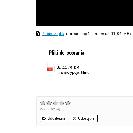
Pobierz plik
(format mp4 - rozmiar 11.84 MB)
Pliki do pobrania
44.78 KB
Transkrypcja filmu
Ocena: 0/5 (0)
Udostępnij
Udostępnij