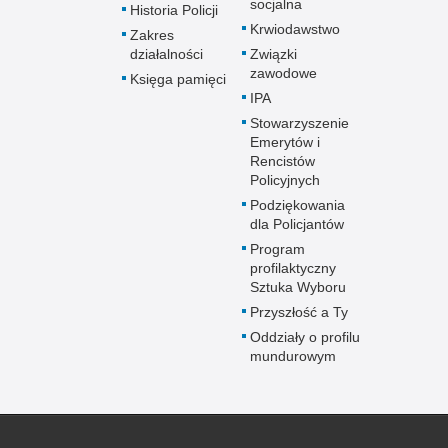
socjalna
Historia Policji
Krwiodawstwo
Zakres
działalności
Związki
zawodowe
Księga pamięci
IPA
Stowarzyszenie
Emerytów i
Rencistów
Policyjnych
Podziękowania
dla Policjantów
Program
profilaktyczny
Sztuka Wyboru
Przyszłość a Ty
Oddziały o profilu
mundurowym