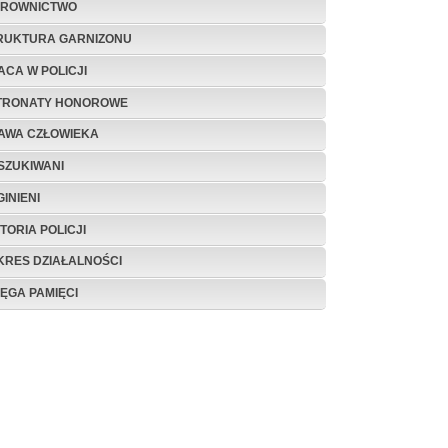
EROWNICTWO
RUKTURA GARNIZONU
ACA W POLICJI
TRONATY HONOROWE
AWA CZŁOWIEKA
SZUKIWANI
INIENI
TORIA POLICJI
KRES DZIAŁALNOŚCI
IĘGA PAMIĘCI