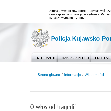
Strona używa plików cookies, aby ułatwić użyt
oraz zapisanie w pamięci urządzenia. Pamięta
oznacza wyrażenie zgody.
Policja Kujawsko-P
INFORMACJE
DZIAŁANIA POLICJI
PROFILAK
Strona główna
Informacje
Wiadomości
O włos od tragedii