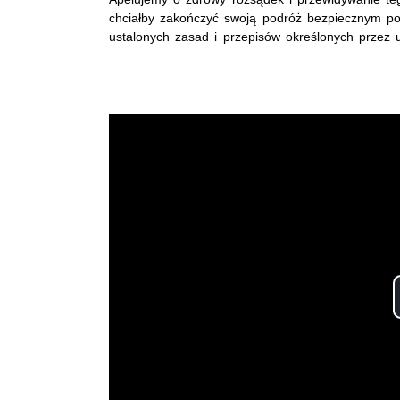
chciałby zakończyć swoją podróż bezpiecznym po
ustalonych zasad i przepisów określonych przez