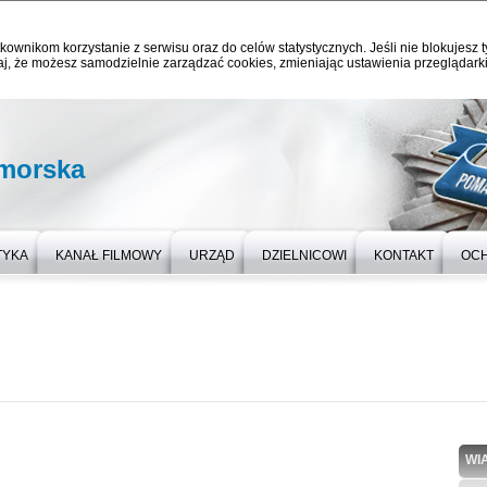
kownikom korzystanie z serwisu oraz do celów statystycznych. Jeśli nie blokujesz t
j, że możesz samodzielnie zarządzać cookies, zmieniając ustawienia przeglądarki
omorska
TYKA
KANAŁ FILMOWY
URZĄD
DZIELNICOWI
KONTAKT
OC
WI