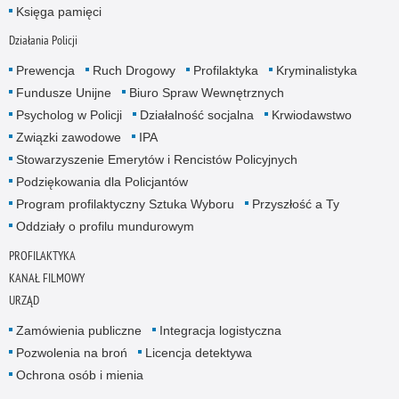
Księga pamięci
Działania Policji
Prewencja
Ruch Drogowy
Profilaktyka
Kryminalistyka
Fundusze Unijne
Biuro Spraw Wewnętrznych
Psycholog w Policji
Działalność socjalna
Krwiodawstwo
Związki zawodowe
IPA
Stowarzyszenie Emerytów i Rencistów Policyjnych
Podziękowania dla Policjantów
Program profilaktyczny Sztuka Wyboru
Przyszłość a Ty
Oddziały o profilu mundurowym
PROFILAKTYKA
KANAŁ FILMOWY
URZĄD
Zamówienia publiczne
Integracja logistyczna
Pozwolenia na broń
Licencja detektywa
Ochrona osób i mienia