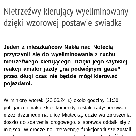
Nietrzeźwy kierujący wyeliminowany
dzięki wzorowej postawie świadka
Jeden z mieszkańców Nakła nad Notecią
przyczynił się do wyeliminowania z ruchu
nietrzeźwego kierującego. Dzięki jego szybkiej
reakcji amator jazdy „na podwójnym gazie”
przez długi czas nie będzie mógł kierować
pojazdami.
W miniony wtorek (23.06.24 r.) około godziny 11:30
policjanci z nakielskiej komendy zostali zadysponowani
przez dyżurnego na ulicę Mrotecką, gdzie wg zgłoszenia
doszło do zdarzenia drogowego, a sprawca oddalił się z
miejsca. W drodze na interwencję funkcjonariusze zostali