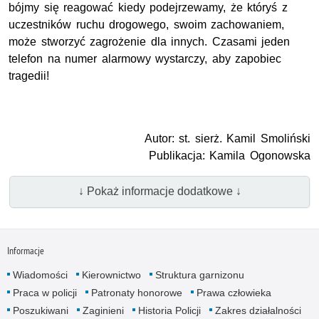
bójmy się reagować kiedy podejrzewamy, że któryś z
uczestników ruchu drogowego, swoim zachowaniem,
może stworzyć zagrożenie dla innych. Czasami jeden
telefon na numer alarmowy wystarczy, aby zapobiec
tragedii!
Autor: st. sierż. Kamil Smoliński
Publikacja: Kamila Ogonowska
↓ Pokaż informacje dodatkowe ↓
Informacje
Wiadomości
Kierownictwo
Struktura garnizonu
Praca w policji
Patronaty honorowe
Prawa człowieka
Poszukiwani
Zaginieni
Historia Policji
Zakres działalności