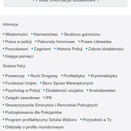
Informacje
Wiadomości
Kierownictwo
Struktura garnizonu
Praca w policji
Patronaty honorowe
Prawa człowieka
Poszukiwani
Zaginieni
Historia Policji
Zakres działalności
Księga pamięci
Działania Policji
Prewencja
Ruch Drogowy
Profilaktyka
Kryminalistyka
Fundusze Unijne
Biuro Spraw Wewnętrznych
Psycholog w Policji
Działalność socjalna
Krwiodawstwo
Związki zawodowe
IPA
Stowarzyszenie Emerytów i Rencistów Policyjnych
Podziękowania dla Policjantów
Program profilaktyczny Sztuka Wyboru
Przyszłość a Ty
Oddziały o profilu mundurowym