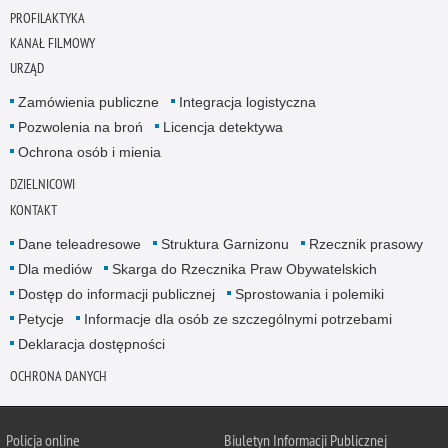
PROFILAKTYKA
KANAŁ FILMOWY
URZĄD
Zamówienia publiczne
Integracja logistyczna
Pozwolenia na broń
Licencja detektywa
Ochrona osób i mienia
DZIELNICOWI
KONTAKT
Dane teleadresowe
Struktura Garnizonu
Rzecznik prasowy
Dla mediów
Skarga do Rzecznika Praw Obywatelskich
Dostęp do informacji publicznej
Sprostowania i polemiki
Petycje
Informacje dla osób ze szczególnymi potrzebami
Deklaracja dostępności
OCHRONA DANYCH
Policja online
Biuletyn Informacji Publicznej