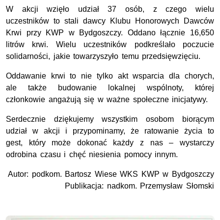
W akcji wzięło udział 37 osób, z czego wielu
uczestników to stali dawcy Klubu Honorowych Dawców
Krwi przy KWP w Bydgoszczy. Oddano łącznie 16,650
litrów krwi. Wielu uczestników podkreślało poczucie
solidarności, jakie towarzyszyło temu przedsięwzięciu.
Oddawanie krwi to nie tylko akt wsparcia dla chorych,
ale także budowanie lokalnej wspólnoty, której
członkowie angażują się w ważne społeczne inicjatywy.
Serdecznie dziękujemy wszystkim osobom biorącym
udział w akcji i przypominamy, że ratowanie życia to
gest, który może dokonać każdy z nas – wystarczy
odrobina czasu i chęć niesienia pomocy innym.
Autor: podkom. Bartosz Wiese WKS KWP w Bydgoszczy
Publikacja: nadkom. Przemysław Słomski