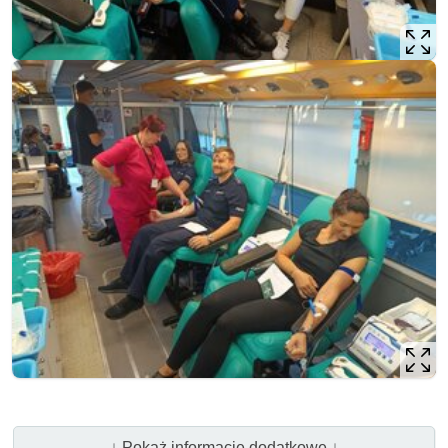
↓ Pokaż informacje dodatkowe ↓