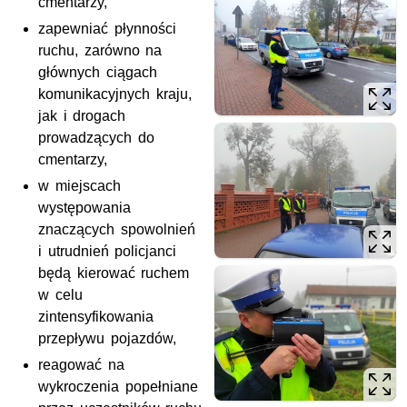
cmentarzy,
zapewniać płynności
ruchu, zarówno na
głównych ciągach
komunikacyjnych kraju,
jak i drogach
prowadzących do
cmentarzy,
w miejscach
występowania
znaczących spowolnień
i utrudnień policjanci
będą kierować ruchem
w celu
zintensyfikowania
przepływu pojazdów,
reagować na
wykroczenia popełniane