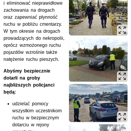
i eliminować nieprawidłowe
zachowania na drogach
oraz zapewniać płynność
ruchu w pobliżu cmentarzy.
W tym okresie na drogach
prowadzących do nekropolii,
oprócz wzmożonego ruchu
pojazdów wzrośnie także
natężenie ruchu pieszych.
Abyśmy bezpiecznie
dotarli na groby
najbliższych policjanci
będą:
udzielać pomocy
wszystkim uczestnikom
ruchu w bezpiecznym
dotarciu w rejony