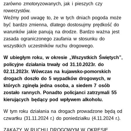
zarówno zmotoryzowanych, jak i pieszych czy
rowerzystów.
Weźmy pod uwagę to, że w tych dniach pogoda może
być bardzo zmienna, dlatego dostosujmy prędkość do
warunków jakie panują na drodze. Bardzo ważna jest
zasada ograniczonego zaufania w stosunku do
wszystkich uczestników ruchu drogowego.
W ubiegłym roku, w okresie „Wszystkich Świętych”,
policyjne działania trwały od 31.10.2023r. do
02.11.2023r. Wówczas na kujawsko-pomorskich
drogach doszło do 5 wypadków drogowych, w
których zginęła jedna osoba, a siedem 7 osób
zostało rannych. Ponadto policjanci zatrzymali 55
kierujących będący pod wpływem alkoholu.
W tym roku działania na drogach prowadzone będą od
czwartku (31.11.2024 r.) do poniedziałku (4.11.2024 r.).
ZAKAZY W RUCHU DROGOWYM W OKRESIE