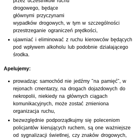
przez uczestników ruchu
drogowego, będące
głównymi przyczynami
wypadków drogowych, w tym w szczególności
przestrzeganie ograniczeń prędkości,
ujawniać i eliminować z ruchu kierowców będących
pod wpływem alkoholu lub podobnie działającego
środka.
Apelujemy:
prowadząc samochód nie jedźmy "na pamięć", w
rejonach cmentarzy, na drogach dojazdowych do
nekropolii, niekiedy na głównych ciągach
komunikacyjnych, może zostać zmieniona
organizacja ruchu,
bezwzględnie podporządkujmy się poleceniom
policjantów kierujących ruchem, są one ważniejsze
od sygnalizacji świetlnej, czy znaków drogowych,