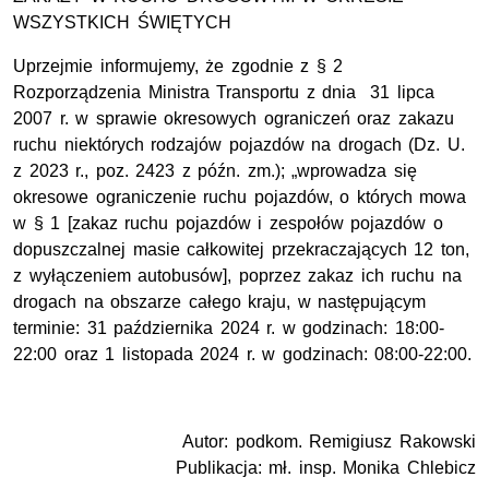
WSZYSTKICH ŚWIĘTYCH
Uprzejmie informujemy, że zgodnie z § 2
Rozporządzenia Ministra Transportu z dnia 31 lipca
2007 r. w sprawie okresowych ograniczeń oraz zakazu
ruchu niektórych rodzajów pojazdów na drogach (Dz. U.
z 2023 r., poz. 2423 z późn. zm.); „wprowadza się
okresowe ograniczenie ruchu pojazdów, o których mowa
w § 1 [zakaz ruchu pojazdów i zespołów pojazdów o
dopuszczalnej masie całkowitej przekraczających 12 ton,
z wyłączeniem autobusów], poprzez zakaz ich ruchu na
drogach na obszarze całego kraju, w następującym
terminie: 31 października 2024 r. w godzinach: 18:00-
22:00 oraz 1 listopada 2024 r. w godzinach: 08:00-22:00.
Autor: podkom. Remigiusz Rakowski
Publikacja: mł. insp. Monika Chlebicz