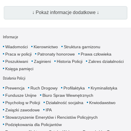
↓ Pokaż informacje dodatkowe ↓
Informacje
Wiadomości
Kierownictwo
Struktura garnizonu
Praca w policji
Patronaty honorowe
Prawa człowieka
Poszukiwani
Zaginieni
Historia Policji
Zakres działalności
Księga pamięci
Działania Policji
Prewencja
Ruch Drogowy
Profilaktyka
Kryminalistyka
Fundusze Unijne
Biuro Spraw Wewnętrznych
Psycholog w Policji
Działalność socjalna
Krwiodawstwo
Związki zawodowe
IPA
Stowarzyszenie Emerytów i Rencistów Policyjnych
Podziękowania dla Policjantów