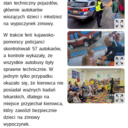
stan techniczny pojazdów,
głównie autokarów
wiozących dzieci i młodzież
na wypoczynek zimowy.
W trakcie ferii kujawsko-
pomorscy policjanci
skontrolowali 57 autokarów,
a kontrole wykazały, że
wszystkie autobusy były
sprawne technicznie. W
jednym tylko przypadku
okazało się, że kierowca nie
posiadał ważnych badań
lekarskich, dlatego na
miejsce przyjechał kierowca,
który zawiózł bezpiecznie
dzieci na zimowy
wypoczynek.