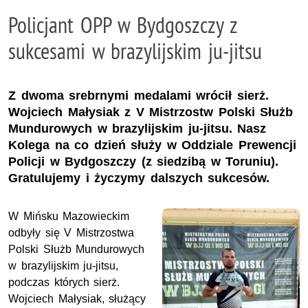
Policjant OPP w Bydgoszczy z
sukcesami w brazylijskim ju-jitsu
Z dwoma srebrnymi medalami wrócił sierż.
Wojciech Małysiak z V Mistrzostw Polski Służb
Mundurowych w brazylijskim ju-jitsu. Nasz
Kolega na co dzień służy w Oddziale Prewencji
Policji w Bydgoszczy (z siedzibą w Toruniu).
Gratulujemy i życzymy dalszych sukcesów.
W Mińsku Mazowieckim
odbyły się V Mistrzostwa
Polski Służb Mundurowych
w brazylijskim ju-jitsu,
podczas których sierż.
Wojciech Małysiak, służący