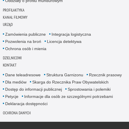
Oddziały o profilu mundurowym
PROFILAKTYKA
KANAŁ FILMOWY
URZĄD
Zamówienia publiczne
Integracja logistyczna
Pozwolenia na broń
Licencja detektywa
Ochrona osób i mienia
DZIELNICOWI
KONTAKT
Dane teleadresowe
Struktura Garnizonu
Rzecznik prasowy
Dla mediów
Skarga do Rzecznika Praw Obywatelskich
Dostęp do informacji publicznej
Sprostowania i polemiki
Petycje
Informacje dla osób ze szczególnymi potrzebami
Deklaracja dostępności
OCHRONA DANYCH