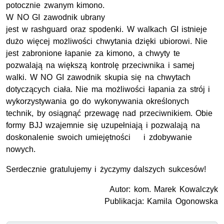
potocznie zwanym kimono.
W NO GI zawodnik ubrany
jest w rashguard oraz spodenki. W walkach GI istnieje
dużo więcej możliwości chwytania dzięki ubiorowi. Nie
jest zabronione łapanie za kimono, a chwyty te
pozwalają na większą kontrolę przeciwnika i samej
walki. W NO GI zawodnik skupia się na chwytach
dotyczących ciała. Nie ma możliwości łapania za strój i
wykorzystywania go do wykonywania określonych
technik, by osiągnąć przewagę nad przeciwnikiem. Obie
formy BJJ wzajemnie się uzupełniają i pozwalają na
doskonalenie swoich umiejętności i zdobywanie
nowych.
Serdecznie gratulujemy i życzymy dalszych sukcesów!
Autor: kom. Marek Kowalczyk
Publikacja: Kamila Ogonowska