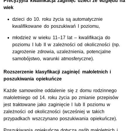
Precyzyjna kwalifikacja zaginięć dzieci ze względu na
wiek
dzieci do 10. roku życia są automatycznie
kwalifikowane do poszukiwań I poziomu,
młodzież w wieku 11–17 lat – kwalifikacja do
poziomu I lub II w zależności od okoliczności (np.
zagrożenie zdrowia, uzależnienia, potencjalne
samobójstwo, warunki atmosferyczne).
Rozszerzenie klasyfikacji zaginięć małoletnich i
poszukiwania opiekuńcze
Każde samowolne oddalenie się z domu rodzinnego
małoletniego od 14. roku życia po zmianie przepisów
jest traktowane jako zaginięcie I lub II poziomu w
zależności od okoliczności (wcześniej w takich
przypadkach wszczynano poszukiwania opiekuńcze).
Poszukiwania opiekuńcze dotyczą osób małoletnich i