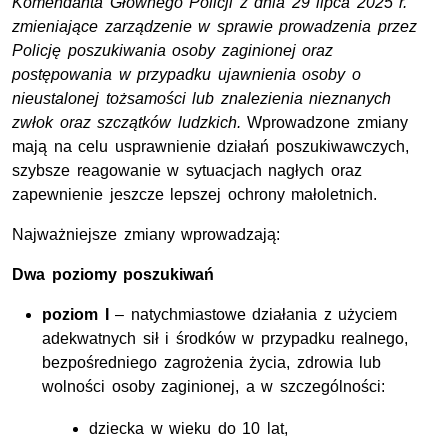
Komendanta Głównego Policji z dnia 29 lipca 2025 r.
zmieniające zarządzenie
w sprawie prowadzenia przez
Policję poszukiwania osoby zaginionej oraz
postępowania w przypadku ujawnienia osoby o
nieustalonej tożsamości lub znalezienia nieznanych
zwłok oraz szczątków ludzkich.
Wprowadzone zmiany
mają na celu usprawnienie działań poszukiwawczych,
szybsze reagowanie w sytuacjach nagłych oraz
zapewnienie jeszcze lepszej ochrony małoletnich.
Najważniejsze zmiany wprowadzają:
Dwa poziomy poszukiwań
poziom I
– natychmiastowe działania z użyciem
adekwatnych sił i środków w przypadku realnego,
bezpośredniego zagrożenia życia, zdrowia lub
wolności osoby zaginionej, a w szczególności:
dziecka w wieku do 10 lat,