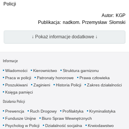
Policji
Autor: KGP
Publikacja: nadkom. Przemysław Słomski
↓ Pokaż informacje dodatkowe ↓
Informacje
Wiadomości
Kierownictwo
Struktura garnizonu
Praca w policji
Patronaty honorowe
Prawa człowieka
Poszukiwani
Zaginieni
Historia Policji
Zakres działalności
Księga pamięci
Działania Policji
Prewencja
Ruch Drogowy
Profilaktyka
Kryminalistyka
Fundusze Unijne
Biuro Spraw Wewnętrznych
Psycholog w Policji
Działalność socjalna
Krwiodawstwo