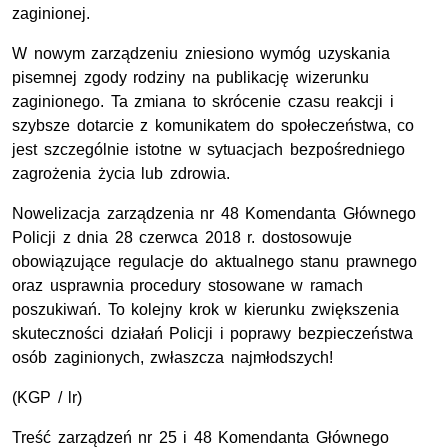
zaginionej.
W nowym zarządzeniu zniesiono wymóg uzyskania
pisemnej zgody rodziny na publikację wizerunku
zaginionego. Ta zmiana to skrócenie czasu reakcji i
szybsze dotarcie z komunikatem do społeczeństwa, co
jest szczególnie istotne w sytuacjach bezpośredniego
zagrożenia życia lub zdrowia.
Nowelizacja zarządzenia nr 48 Komendanta Głównego
Policji z dnia 28 czerwca 2018 r. dostosowuje
obowiązujące regulacje do aktualnego stanu prawnego
oraz usprawnia procedury stosowane w ramach
poszukiwań. To kolejny krok w kierunku zwiększenia
skuteczności działań Policji i poprawy bezpieczeństwa
osób zaginionych, zwłaszcza najmłodszych!
(
KGP
/ lr)
Treść zarządzeń nr 25 i 48 Komendanta Głównego