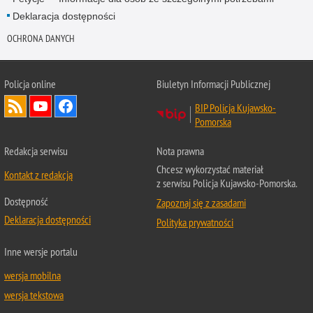
Deklaracja dostępności
OCHRONA DANYCH
Policja online
Biuletyn Informacji Publicznej
BIP Policja Kujawsko-
Pomorska
Redakcja serwisu
Nota prawna
Chcesz wykorzystać materiał
Kontakt z redakcją
z serwisu Policja Kujawsko-Pomorska.
Dostępność
Zapoznaj się z zasadami
Deklaracja dostępności
Polityka prywatności
Inne wersje portalu
wersja mobilna
wersja tekstowa