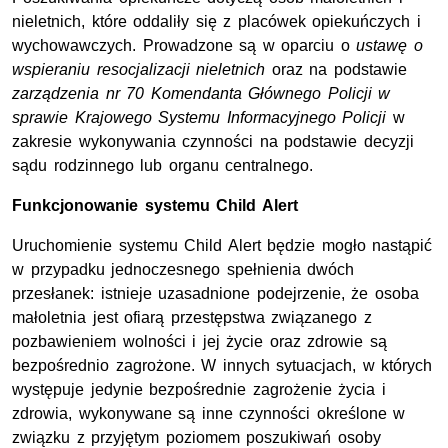
nieletnich, które oddaliły się z placówek opiekuńczych i
wychowawczych. Prowadzone są w oparciu o
ustawę o
wspieraniu resocjalizacji nieletnich
oraz na podstawie
zarządzenia nr 70 Komendanta Głównego Policji w
sprawie Krajowego Systemu Informacyjnego Policji
w
zakresie wykonywania czynności na podstawie decyzji
sądu rodzinnego lub organu centralnego.
Funkcjonowanie systemu Child Alert
Uruchomienie systemu Child Alert będzie mogło nastąpić
w przypadku jednoczesnego spełnienia dwóch
przesłanek: istnieje uzasadnione podejrzenie, że osoba
małoletnia jest ofiarą przestępstwa związanego z
pozbawieniem wolności i jej życie oraz zdrowie są
bezpośrednio zagrożone. W innych sytuacjach, w których
występuje jedynie bezpośrednie zagrożenie życia i
zdrowia, wykonywane są inne czynności określone w
związku z przyjętym poziomem poszukiwań osoby