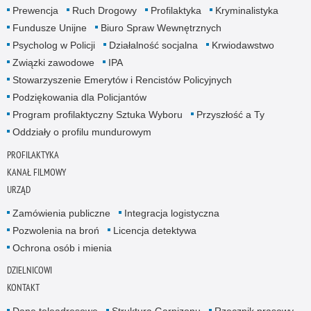
Prewencja
Ruch Drogowy
Profilaktyka
Kryminalistyka
Fundusze Unijne
Biuro Spraw Wewnętrznych
Psycholog w Policji
Działalność socjalna
Krwiodawstwo
Związki zawodowe
IPA
Stowarzyszenie Emerytów i Rencistów Policyjnych
Podziękowania dla Policjantów
Program profilaktyczny Sztuka Wyboru
Przyszłość a Ty
Oddziały o profilu mundurowym
PROFILAKTYKA
KANAŁ FILMOWY
URZĄD
Zamówienia publiczne
Integracja logistyczna
Pozwolenia na broń
Licencja detektywa
Ochrona osób i mienia
DZIELNICOWI
KONTAKT