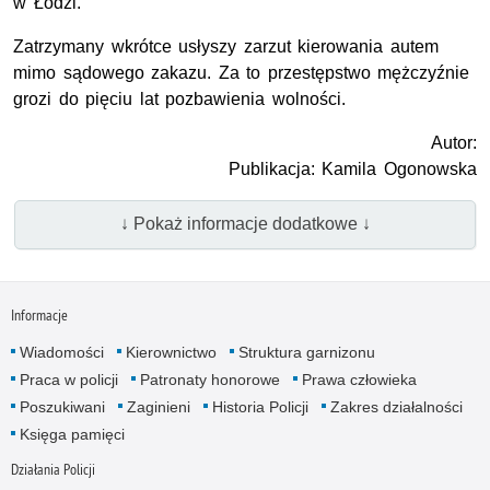
w Łodzi.
Zatrzymany wkrótce usłyszy zarzut kierowania autem
mimo sądowego zakazu. Za to przestępstwo mężczyźnie
grozi do pięciu lat pozbawienia wolności.
Autor:
Publikacja: Kamila Ogonowska
↓ Pokaż informacje dodatkowe ↓
Informacje
Wiadomości
Kierownictwo
Struktura garnizonu
Praca w policji
Patronaty honorowe
Prawa człowieka
Poszukiwani
Zaginieni
Historia Policji
Zakres działalności
Księga pamięci
Działania Policji