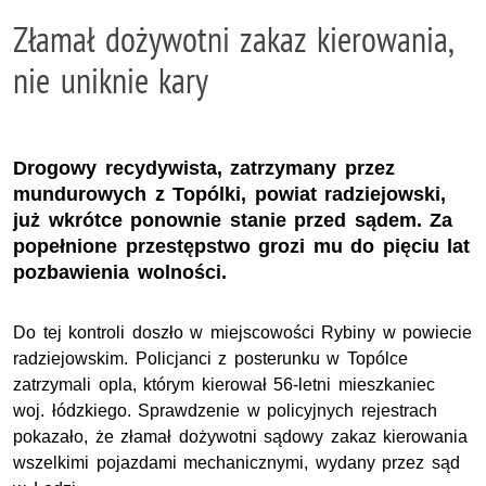
Złamał dożywotni zakaz kierowania,
nie uniknie kary
Drogowy recydywista, zatrzymany przez
mundurowych z Topólki, powiat radziejowski,
już wkrótce ponownie stanie przed sądem. Za
popełnione przestępstwo grozi mu do pięciu lat
pozbawienia wolności.
Do tej kontroli doszło w miejscowości Rybiny w powiecie
radziejowskim. Policjanci z posterunku w Topólce
zatrzymali opla, którym kierował 56-letni mieszkaniec
woj. łódzkiego. Sprawdzenie w policyjnych rejestrach
pokazało, że złamał dożywotni sądowy zakaz kierowania
wszelkimi pojazdami mechanicznymi, wydany przez sąd