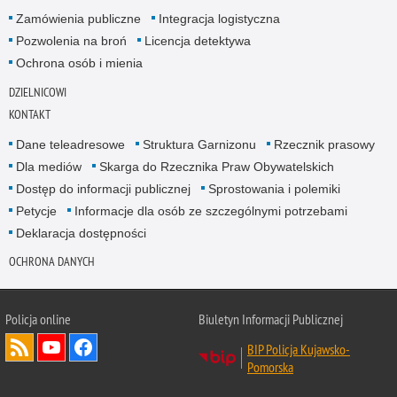
Zamówienia publiczne
Integracja logistyczna
Pozwolenia na broń
Licencja detektywa
Ochrona osób i mienia
DZIELNICOWI
KONTAKT
Dane teleadresowe
Struktura Garnizonu
Rzecznik prasowy
Dla mediów
Skarga do Rzecznika Praw Obywatelskich
Dostęp do informacji publicznej
Sprostowania i polemiki
Petycje
Informacje dla osób ze szczególnymi potrzebami
Deklaracja dostępności
OCHRONA DANYCH
Policja online
Biuletyn Informacji Publicznej
BIP Policja Kujawsko-
Pomorska