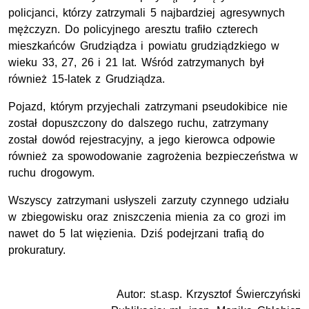
policjanci, którzy zatrzymali 5 najbardziej agresywnych
mężczyzn. Do policyjnego aresztu trafiło czterech
mieszkańców Grudziądza i powiatu grudziądzkiego w
wieku 33, 27, 26 i 21 lat. Wśród zatrzymanych był
również 15-latek z Grudziądza.
Pojazd, którym przyjechali zatrzymani pseudokibice nie
został dopuszczony do dalszego ruchu, zatrzymany
został dowód rejestracyjny, a jego kierowca odpowie
również za spowodowanie zagrożenia bezpieczeństwa w
ruchu drogowym.
Wszyscy zatrzymani usłyszeli zarzuty czynnego udziału
w zbiegowisku oraz zniszczenia mienia za co grozi im
nawet do 5 lat więzienia. Dziś podejrzani trafią do
prokuratury.
Autor: st.asp. Krzysztof Świerczyński