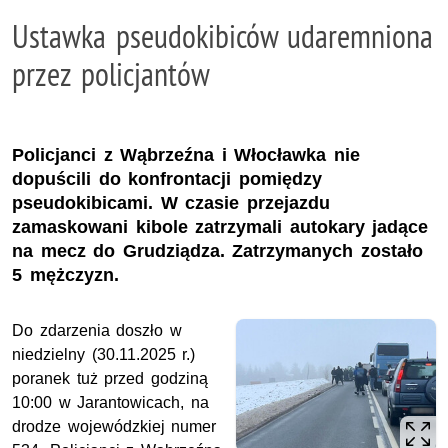
Ustawka pseudokibiców udaremniona
przez policjantów
Policjanci z Wąbrzeźna i Włocławka nie
dopuścili do konfrontacji pomiędzy
pseudokibicami. W czasie przejazdu
zamaskowani kibole zatrzymali autokary jadące
na mecz do Grudziądza. Zatrzymanych zostało
5 mężczyzn.
Do zdarzenia doszło w
niedzielny (30.11.2025 r.)
poranek tuż przed godziną
10:00 w Jarantowicach, na
drodze wojewódzkiej numer