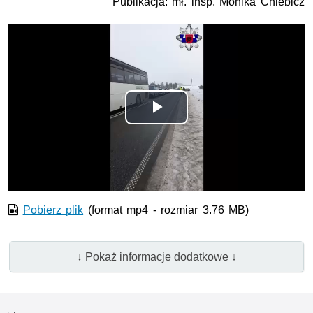
Publikacja: mł. insp. Monika Chlebicz
Odtwórz
wideo
Pobierz plik
(format mp4 - rozmiar 3.76 MB)
↓ Pokaż informacje dodatkowe ↓