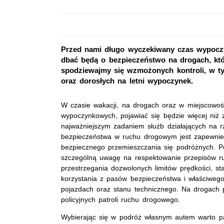
Przed nami długo wyczekiwany czas wypoczy
dbać będą o bezpieczeństwo na drogach, któ
spodziewajmy się wzmożonych kontroli, w ty
oraz dorosłych na letni wypoczynek.
W czasie wakacji, na drogach oraz w miejscowośc
wypoczynkowych, pojawiać się będzie więcej niż 
najważniejszym zadaniem służb działających na 
bezpieczeństwa w ruchu drogowym jest zapewnie
bezpiecznego przemieszczania się podróżnych. Po
szczególną uwagę na respektowanie przepisów r
przestrzegania dozwolonych limitów prędkości, sta
korzystania z pasów bezpieczeństwa i właściweg
pojazdach oraz stanu technicznego. Na drogach p
policyjnych patroli ruchu drogowego.
Wybierając się w podróż własnym autem warto pa