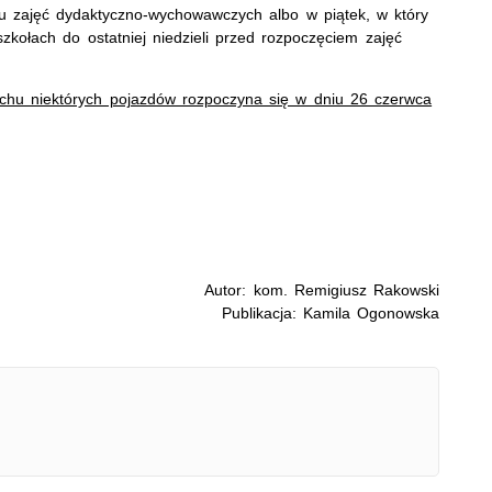
iu zajęć dydaktyczno-wychowawczych albo w piątek, w który
kołach do ostatniej niedzieli przed rozpoczęciem zajęć
chu niektórych pojazdów rozpoczyna się w dniu 26 czerwca
Autor: kom. Remigiusz Rakowski
Publikacja: Kamila Ogonowska