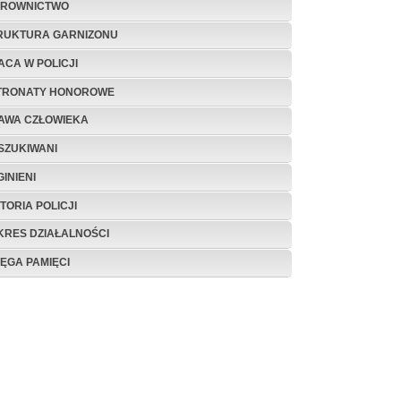
EROWNICTWO
RUKTURA GARNIZONU
ACA W POLICJI
TRONATY HONOROWE
AWA CZŁOWIEKA
SZUKIWANI
INIENI
TORIA POLICJI
KRES DZIAŁALNOŚCI
IĘGA PAMIĘCI