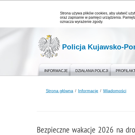
Strona używa plików cookies, aby ułatwić użyt
oraz zapisanie w pamięci urządzenia. Pamięta
oznacza wyrażenie zgody.
Policja Kujawsko-P
INFORMACJE
DZIAŁANIA POLICJI
PROFILAK
Strona główna
Informacje
Wiadomości
Bezpieczne wakacje 2026 na dr