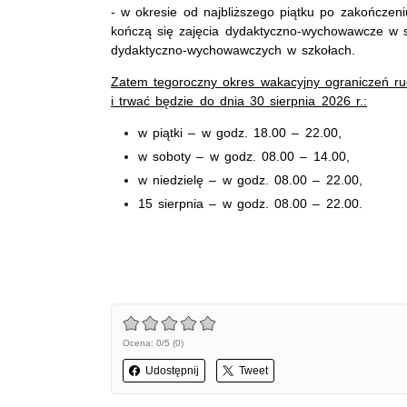
- w okresie od najbliższego piątku po zakończen
kończą się zajęcia dydaktyczno-wychowawcze w sz
dydaktyczno-wychowawczych w szkołach.
Zatem tegoroczny okres wakacyjny ograniczeń ru
i trwać będzie do dnia 30 sierpnia 2026 r.:
w piątki – w godz. 18.00 – 22.00,
w soboty – w godz. 08.00 – 14.00,
w niedzielę – w godz. 08.00 – 22.00,
15 sierpnia – w godz. 08.00 – 22.00.
Ocena: 0/5 (0)
Udostępnij
Tweet