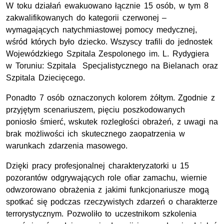
W toku działań ewakuowano łącznie 15 osób, w tym 8
zakwalifikowanych do kategorii czerwonej –
wymagających natychmiastowej pomocy medycznej,
wśród których było dziecko. Wszyscy trafili do jednostek
Wojewódzkiego Szpitala Zespolonego im. L. Rydygiera
w Toruniu: Szpitala Specjalistycznego na Bielanach oraz
Szpitala Dziecięcego.
Ponadto 7 osób oznaczonych kolorem żółtym. Zgodnie z
przyjętym scenariuszem, pięciu poszkodowanych
poniosło śmierć, wskutek rozległości obrażeń, z uwagi na
brak możliwości ich skutecznego zaopatrzenia w
warunkach zdarzenia masowego.
Dzięki pracy profesjonalnej charakteryzatorki u 15
pozorantów odgrywających role ofiar zamachu, wiernie
odwzorowano obrażenia z jakimi funkcjonariusze mogą
spotkać się podczas rzeczywistych zdarzeń o charakterze
terrorystycznym. Pozwoliło to uczestnikom szkolenia