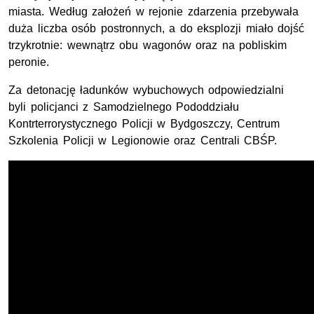
miasta. Według założeń w rejonie zdarzenia przebywała
duża liczba osób postronnych, a do eksplozji miało dojść
trzykrotnie: wewnątrz obu wagonów oraz na pobliskim
peronie.
Za detonację ładunków wybuchowych odpowiedzialni
byli policjanci z Samodzielnego Pododdziału
Kontrterrorystycznego Policji w Bydgoszczy, Centrum
Szkolenia Policji w Legionowie oraz Centrali CBŚP.