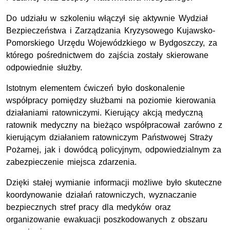
Do udziału w szkoleniu włączył się aktywnie Wydział
Bezpieczeństwa i Zarządzania Kryzysowego Kujawsko-
Pomorskiego Urzędu Wojewódzkiego w Bydgoszczy, za
którego pośrednictwem do zajścia zostały skierowane
odpowiednie służby.
Istotnym elementem ćwiczeń było doskonalenie
współpracy pomiędzy służbami na poziomie kierowania
działaniami ratowniczymi. Kierujący akcją medyczną
ratownik medyczny na bieżąco współpracował zarówno z
kierującym działaniem ratowniczym Państwowej Straży
Pożarnej, jak i dowódcą policyjnym, odpowiedzialnym za
zabezpieczenie miejsca zdarzenia.
Dzięki stałej wymianie informacji możliwe było skuteczne
koordynowanie działań ratowniczych, wyznaczanie
bezpiecznych stref pracy dla medyków oraz
organizowanie ewakuacji poszkodowanych z obszaru