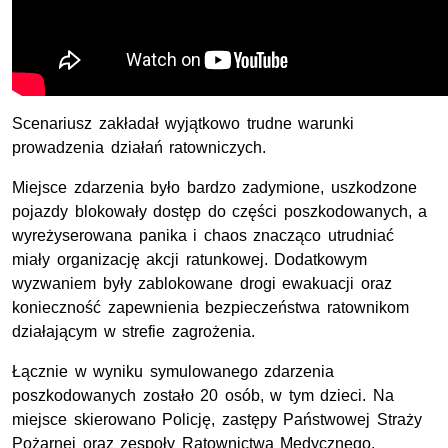
Scenariusz zakładał wyjątkowo trudne warunki
prowadzenia działań ratowniczych.
Miejsce zdarzenia było bardzo zadymione, uszkodzone
pojazdy blokowały dostęp do części poszkodowanych, a
wyreżyserowana panika i chaos znacząco utrudniać
miały organizację akcji ratunkowej. Dodatkowym
wyzwaniem były zablokowane drogi ewakuacji oraz
konieczność zapewnienia bezpieczeństwa ratownikom
działającym w strefie zagrożenia.
Łącznie w wyniku symulowanego zdarzenia
poszkodowanych zostało 20 osób, w tym dzieci. Na
miejsce skierowano Policję, zastępy Państwowej Straży
Pożarnej oraz zespoły Ratownictwa Medycznego.