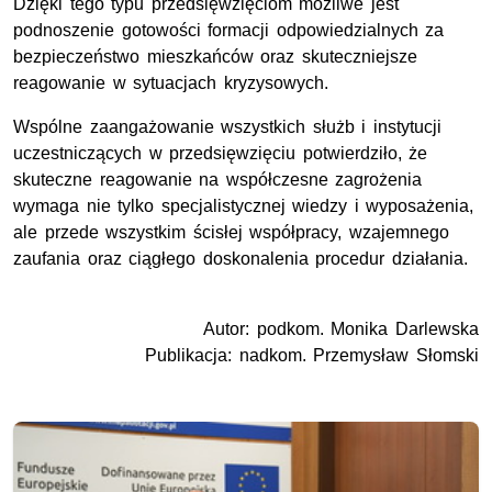
Dzięki tego typu przedsięwzięciom możliwe jest
podnoszenie gotowości formacji odpowiedzialnych za
bezpieczeństwo mieszkańców oraz skuteczniejsze
reagowanie w sytuacjach kryzysowych.
Wspólne zaangażowanie wszystkich służb i instytucji
uczestniczących w przedsięwzięciu potwierdziło, że
skuteczne reagowanie na współczesne zagrożenia
wymaga nie tylko specjalistycznej wiedzy i wyposażenia,
ale przede wszystkim ścisłej współpracy, wzajemnego
zaufania oraz ciągłego doskonalenia procedur działania.
Autor: podkom. Monika Darlewska
Publikacja: nadkom. Przemysław Słomski