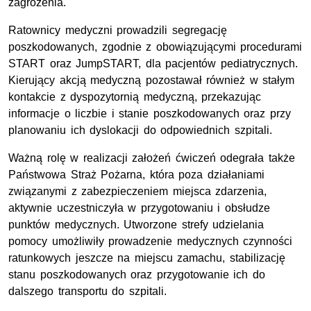
zagrożenia.
Ratownicy medyczni prowadzili segregację
poszkodowanych, zgodnie z obowiązującymi procedurami
START oraz JumpSTART, dla pacjentów pediatrycznych.
Kierujący akcją medyczną pozostawał również w stałym
kontakcie z dyspozytornią medyczną, przekazując
informacje o liczbie i stanie poszkodowanych oraz przy
planowaniu ich dyslokacji do odpowiednich szpitali.
Ważną rolę w realizacji założeń ćwiczeń odegrała także
Państwowa Straż Pożarna, która poza działaniami
związanymi z zabezpieczeniem miejsca zdarzenia,
aktywnie uczestniczyła w przygotowaniu i obsłudze
punktów medycznych. Utworzone strefy udzielania
pomocy umożliwiły prowadzenie medycznych czynności
ratunkowych jeszcze na miejscu zamachu, stabilizację
stanu poszkodowanych oraz przygotowanie ich do
dalszego transportu do szpitali.