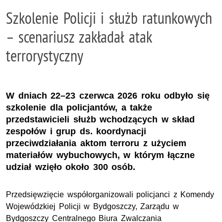
Szkolenie Policji i służb ratunkowych
– scenariusz zakładał atak
terrorystyczny
W dniach 22–23 czerwca 2026 roku odbyło się
szkolenie dla policjantów, a także
przedstawicieli służb wchodzących w skład
zespołów i grup ds. koordynacji
przeciwdziałania aktom terroru z użyciem
materiałów wybuchowych, w którym łączne
udział wzięło około 300 osób.
Przedsięwzięcie współorganizowali policjanci z Komendy
Wojewódzkiej Policji w Bydgoszczy, Zarządu w
Bydgoszczy Centralnego Biura Zwalczania