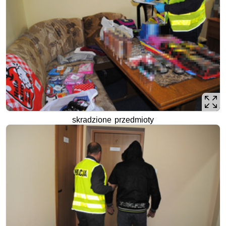
skradzione przedmioty