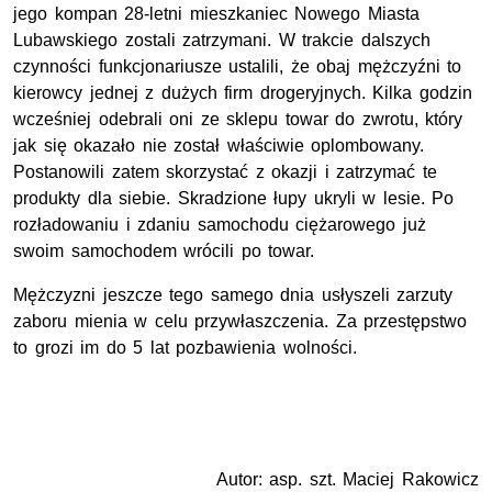
jego kompan 28-letni mieszkaniec Nowego Miasta
Lubawskiego zostali zatrzymani. W trakcie dalszych
czynności funkcjonariusze ustalili, że obaj mężczyźni to
kierowcy jednej z dużych firm drogeryjnych. Kilka godzin
wcześniej odebrali oni ze sklepu towar do zwrotu, który
jak się okazało nie został właściwie oplombowany.
Postanowili zatem skorzystać z okazji i zatrzymać te
produkty dla siebie. Skradzione łupy ukryli w lesie. Po
rozładowaniu i zdaniu samochodu ciężarowego już
swoim samochodem wrócili po towar.
Mężczyzni jeszcze tego samego dnia usłyszeli zarzuty
zaboru mienia w celu przywłaszczenia. Za przestępstwo
to grozi im do 5 lat pozbawienia wolności.
Autor: asp. szt. Maciej Rakowicz