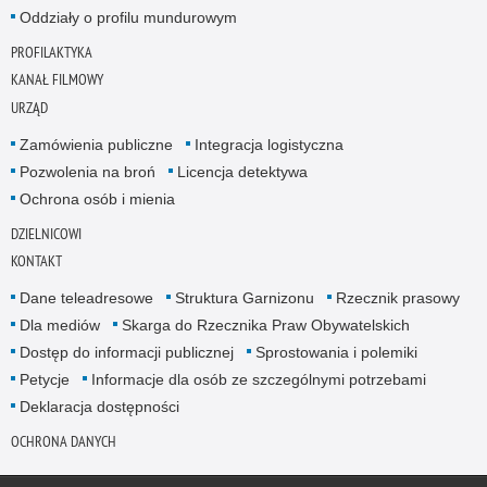
Oddziały o profilu mundurowym
PROFILAKTYKA
KANAŁ FILMOWY
URZĄD
Zamówienia publiczne
Integracja logistyczna
Pozwolenia na broń
Licencja detektywa
Ochrona osób i mienia
DZIELNICOWI
KONTAKT
Dane teleadresowe
Struktura Garnizonu
Rzecznik prasowy
Dla mediów
Skarga do Rzecznika Praw Obywatelskich
Dostęp do informacji publicznej
Sprostowania i polemiki
Petycje
Informacje dla osób ze szczególnymi potrzebami
Deklaracja dostępności
OCHRONA DANYCH