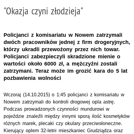
"Okazja czyni złodzieja"
Policjanci z komisariatu w Nowem zatrzymali
dwóch pracowników jednej z firm drogeryjnych,
którzy ukradli przewożony przez nich towar.
Policjanci zabezpieczyli skradzione mienie o
wartości około 6000 zł, a mężczyźni zostali
zatrzymani. Teraz może im grozić kara do 5 lat
pozbawienia wolności
Wczoraj (14.10.2015) o 1:45 policjanci z komisariatu w
Nowem zatrzymali do kontroli drogowej opla astrę.
Podczas prowadzonych czynności mundurowi w
pojeździe znaleźli między innymi sporą ilość kosmetyków
różnych marek, plecaki czy okulary przeciwsłoneczne.
Kierujący oplem 32-letni mieszkaniec Grudziądza oraz