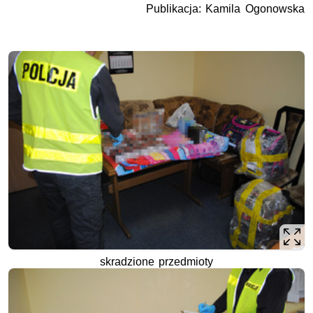
Publikacja: Kamila Ogonowska
skradzione przedmioty