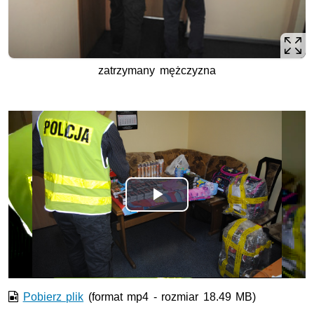
zatrzymany mężczyzna
Odtwórz
wideo
Pobierz plik
(format mp4 - rozmiar 18.49 MB)