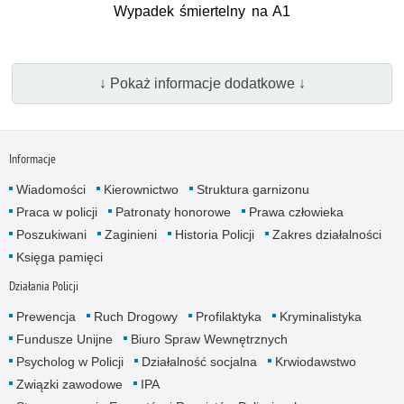
Wypadek śmiertelny na A1
↓ Pokaż informacje dodatkowe ↓
Informacje
Wiadomości
Kierownictwo
Struktura garnizonu
Praca w policji
Patronaty honorowe
Prawa człowieka
Poszukiwani
Zaginieni
Historia Policji
Zakres działalności
Księga pamięci
Działania Policji
Prewencja
Ruch Drogowy
Profilaktyka
Kryminalistyka
Fundusze Unijne
Biuro Spraw Wewnętrznych
Psycholog w Policji
Działalność socjalna
Krwiodawstwo
Związki zawodowe
IPA