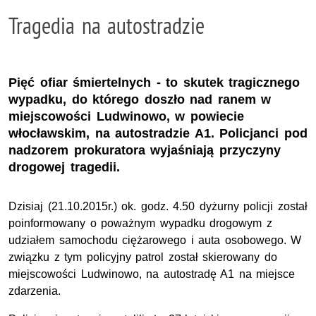
Tragedia na autostradzie
Pięć ofiar śmiertelnych - to skutek tragicznego
wypadku, do którego doszło nad ranem w
miejscowości Ludwinowo, w powiecie
włocławskim, na autostradzie A1. Policjanci pod
nadzorem prokuratora wyjaśniają przyczyny
drogowej tragedii.
Dzisiaj (21.10.2015r.) ok. godz. 4.50 dyżurny policji został
poinformowany o poważnym wypadku drogowym z
udziałem samochodu ciężarowego i auta osobowego. W
związku z tym policyjny patrol został skierowany do
miejscowości Ludwinowo, na autostradę A1 na miejsce
zdarzenia.