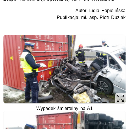
Autor: Lidia Popielińska
Publikacja: mł. asp. Piotr Duziak
Wypadek śmiertelny na A1