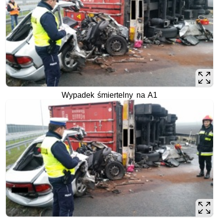
Wypadek śmiertelny na A1