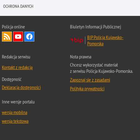
OCHRONA DANYCH
Policja online
Biuletyn Informacji Publicznej
BIP Policja Kujawsko-
Pomorska
Redakcja serwisu
Nota prawna
Chcesz wykorzystać materiał
Kontakt z redakcją
z serwisu Policja Kujawsko-Pomorska.
Dostępność
Zapoznaj się z zasadami
Deklaracja dostępności
Polityka prywatności
Inne wersje portalu
wersja mobilna
wersja tekstowa