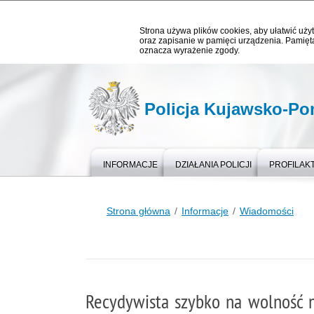
Strona używa plików cookies, aby ułatwić użyt
oraz zapisanie w pamięci urządzenia. Pamięta
oznacza wyrażenie zgody.
Policja Kujawsko-P
INFORMACJE
DZIAŁANIA POLICJI
PROFILAK
Strona główna
Informacje
Wiadomości
Recydywista szybko na wolność n