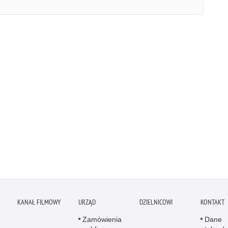
KANAŁ FILMOWY
URZĄD
DZIELNICOWI
KONTAKT
Zamówienia
Dane