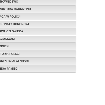
EROWNICTWO
RUKTURA GARNIZONU
ACA W POLICJI
TRONATY HONOROWE
AWA CZŁOWIEKA
SZUKIWANI
INIENI
TORIA POLICJI
KRES DZIAŁALNOŚCI
IĘGA PAMIĘCI