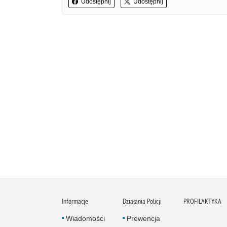
Udostępnij
Udostępnij
Informacje
Działania Policji
PROFILAKTYKA
Wiadomości
Prewencja