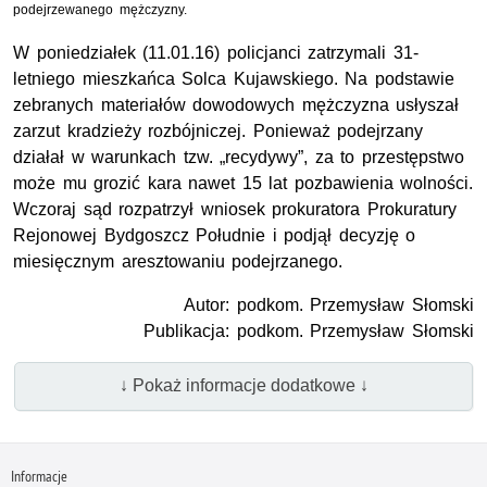
podejrzewanego mężczyzny.
W poniedziałek (11.01.16) policjanci zatrzymali 31-
letniego mieszkańca Solca Kujawskiego. Na podstawie
zebranych materiałów dowodowych mężczyzna usłyszał
zarzut kradzieży rozbójniczej. Ponieważ podejrzany
działał w warunkach tzw. „recydywy”, za to przestępstwo
może mu grozić kara nawet 15 lat pozbawienia wolności.
Wczoraj sąd rozpatrzył wniosek prokuratora Prokuratury
Rejonowej Bydgoszcz Południe i podjął decyzję o
miesięcznym aresztowaniu podejrzanego.
Autor: podkom. Przemysław Słomski
Publikacja: podkom. Przemysław Słomski
↓ Pokaż informacje dodatkowe ↓
Informacje