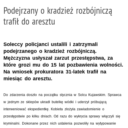
Podejrzany o kradzież rozbójniczą
trafił do aresztu
Soleccy policjanci ustalili i zatrzymali
podejrzanego o kradzież rozbójniczą.
Mężczyzna usłyszał zarzut przestępstwa, za
które grozi mu do 15 lat pozbawienia wolności.
Na wniosek prokuratora 31-latek trafił na
miesiąc do aresztu.
Do zdarzenia doszło na początku stycznia w Solcu Kujawskim. Sprawca
w jednym ze sklepów ukradł butelkę wódki i uderzył próbującą
interweniować ekspedientkę. Kobieta złożyła zawiadomienie o
przestępstwie po kilku dniach. Od razu do wykrycia sprawy włączyli się
kryminalni. Dokonane przez nich ustalenia pozwoliły na wytypowanie