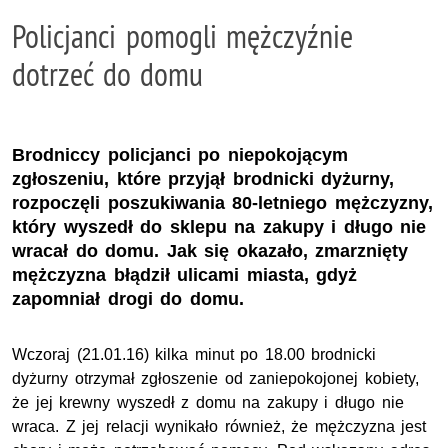
Policjanci pomogli mężczyźnie
dotrzeć do domu
Brodniccy policjanci po niepokojącym
zgłoszeniu, które przyjął brodnicki dyżurny,
rozpoczęli poszukiwania 80-letniego mężczyzny,
który wyszedł do sklepu na zakupy i długo nie
wracał do domu. Jak się okazało, zmarznięty
mężczyzna błądził ulicami miasta, gdyż
zapomniał drogi do domu.
Wczoraj (21.01.16) kilka minut po 18.00 brodnicki
dyżurny otrzymał zgłoszenie od zaniepokojonej kobiety,
że jej krewny wyszedł z domu na zakupy i długo nie
wraca. Z jej relacji wynikało również, że mężczyzna jest