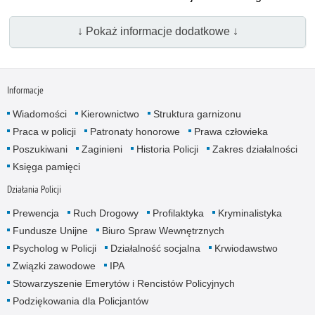
↓ Pokaż informacje dodatkowe ↓
Informacje
Wiadomości
Kierownictwo
Struktura garnizonu
Praca w policji
Patronaty honorowe
Prawa człowieka
Poszukiwani
Zaginieni
Historia Policji
Zakres działalności
Księga pamięci
Działania Policji
Prewencja
Ruch Drogowy
Profilaktyka
Kryminalistyka
Fundusze Unijne
Biuro Spraw Wewnętrznych
Psycholog w Policji
Działalność socjalna
Krwiodawstwo
Związki zawodowe
IPA
Stowarzyszenie Emerytów i Rencistów Policyjnych
Podziękowania dla Policjantów