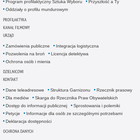
Program profilaktyczny Sztuka Wyboru
Przyszłość a Ty
Oddziały o profilu mundurowym
PROFILAKTYKA
KANAŁ FILMOWY
URZĄD
Zamówienia publiczne
Integracja logistyczna
Pozwolenia na broń
Licencja detektywa
Ochrona osób i mienia
DZIELNICOWI
KONTAKT
Dane teleadresowe
Struktura Garnizonu
Rzecznik prasowy
Dla mediów
Skarga do Rzecznika Praw Obywatelskich
Dostęp do informacji publicznej
Sprostowania i polemiki
Petycje
Informacje dla osób ze szczególnymi potrzebami
Deklaracja dostępności
OCHRONA DANYCH